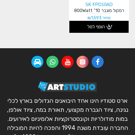
SK FPD10AD
רמקול מוגבר 10" 800Watt
מחיר ₪1,593
הוסף לסל
ארט סטודיו הינו אחד היבואנים הגדולים בארץ לכלי
נגינה, ציוד הגברה מקצועי, תאורת במה, ציוד אולפן,
במות מודולריות וקונסטרוקציות אלומיניום לאירועים.
החברה עובדת משנת 1994 והפכה להיות המובילה