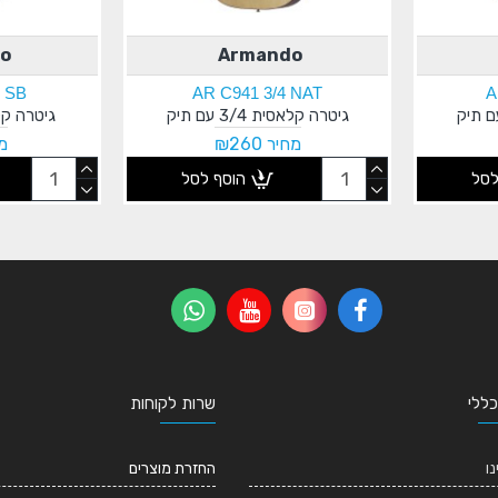
o
Armando
2 SB
AR C941 3/4 NAT
A
גיטרה קלאסית 3/4 עם תיק
גיטרה קלאסית 
מחיר ₪260
מח
לסל
הוסף לסל
כללי
שרות לקוחות
נו
החזרת מוצרים