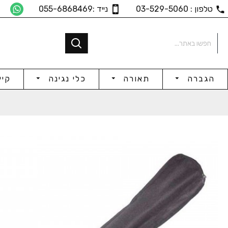
טלפון : 03-529-5060
נייד :055-6868469
הגברה
תאורה
כלי נגינה
קיי
גיטרה אקוסטית מוגברת
גיטרה אקוסטית מוגברת
₪295
₪295