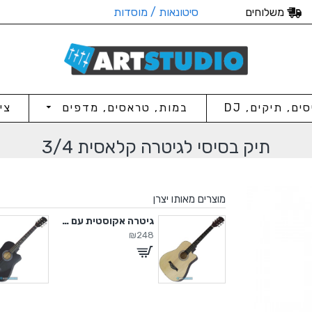
משלוחים
סיטונאות / מוסדות
סים, תיקים, DJ
במות, טראסים, מדפים
צי
תיק בסיסי לגיטרה קלאסית 3/4
מוצרים מאותו יצרן
גיטרה אקוסטית מוגברת
גיטרה אקוסטית עם תיק
₪248