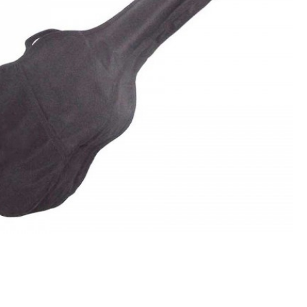
גיטרה קלאסית 3/4 עם תיק
גיטרה קלאסית 3/4 עם תיק
₪260
₪260