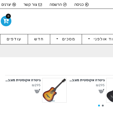
כניסה
הרשמה
צור קשר
יצרנים
0
וד אולפני
מסכים
חדש
עודפים
גיטרה אקוסטית מוגברת
גיטרה אקוסטית מוגברת
₪295
₪295