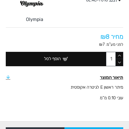
דגם:
OL AC-1 010
Olympia
מחיר ₪8
לפני מע"מ: ₪7
הוסף לסל
תיאור המוצר
מיתר ראשון E לגיטרה אקוסטית
עובי 0.10 מ"מ