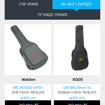
לקוחות רכשו גם
מאותו יצרן
מאותה קטגוריה
Walden
SQOE
WD 36-BAG-GRAY
QB-MB-25mm-41
תיק מרופד לגיטרה אקוסטית
תיק מרופד לגיטרה 3/4
מחיר ₪153
מחיר ₪165
הוסף לסל
הוסף לסל