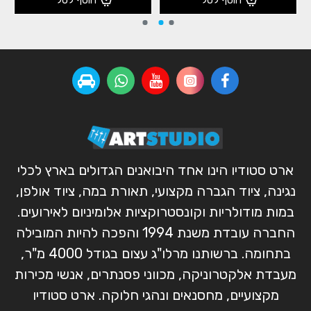
ארט סטודיו הינו אחד היבואנים הגדולים בארץ לכלי
נגינה, ציוד הגברה מקצועי, תאורת במה, ציוד אולפן,
במות מודולריות וקונסטרוקציות אלומיניום לאירועים.
החברה עובדת משנת 1994 והפכה להיות המובילה
בתחומה. ברשותנו מרלו"ג עצום בגודל 4000 מ"ר,
מעבדת אלקטרוניקה, מכווני פסנתרים, אנשי מכירות
מקצועיים, מחסנאים ונהגי חלוקה. ארט סטודיו