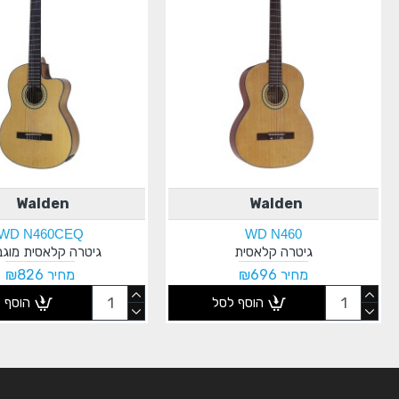
Walden
Walden
WD N460CEQ
WD N460
גיטרה קלאסית
גיטרה קלאסית מוג
מחיר ₪696
מחיר ₪826
הוסף לסל
הוסף 