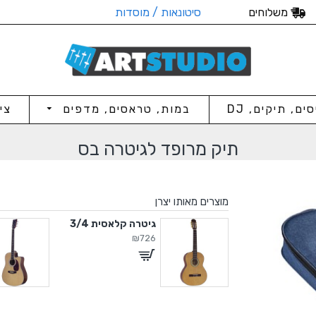
משלוחים
סיטונאות / מוסדות
סים, תיקים, DJ
במות, טראסים, מדפים
צי
תיק מרופד לגיטרה בס
מוצרים מאותו יצרן
ה קלאסית
גיטרה קלאסית 3/4
₪726