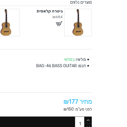
מוצרים נלווים
ה קלאסית
גיטרה קלאסית
₪684
מלאי:
במלאי
דגם:
BAG-46 BASS GUITAR
מחיר ₪177
לפני מע"מ: ₪150