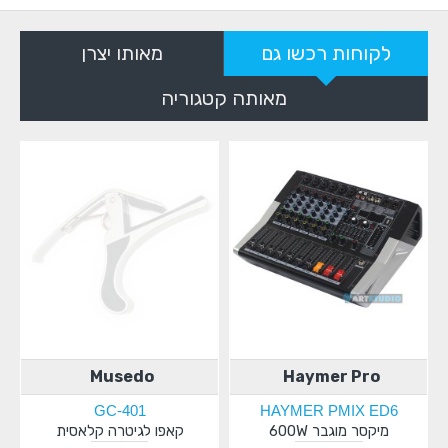
לקוחות רכשו גם
מאותו יצרן
מאותה קטגוריה
Musedo
Haymer Pro
GC-401
HAYMER PMIX ED6
מיקסר מוגבר 600W
קאפו לגיטרה קלאסית