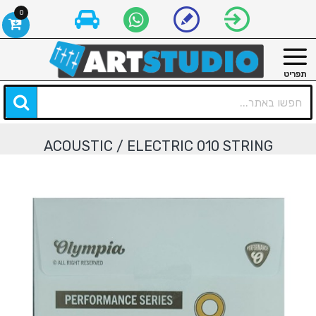
0
ACOUSTIC / ELECTRIC 010 STRING