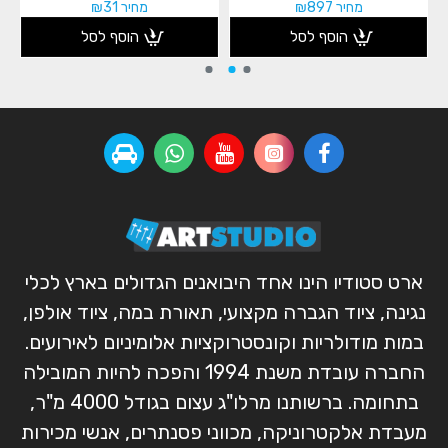
מחיר ₪897
מחיר ₪31
הוסף לסל
הוסף לסל
ארט סטודיו הינו אחד היבואנים הגדולים בארץ לכלי
נגינה, ציוד הגברה מקצועי, תאורת במה, ציוד אולפן,
במות מודולריות וקונסטרוקציות אלומיניום לאירועים.
החברה עובדת משנת 1994 והפכה להיות המובילה
בתחומה. ברשותנו מרלו"ג עצום בגודל 4000 מ"ר,
מעבדת אלקטרוניקה, מכווני פסנתרים, אנשי מכירות