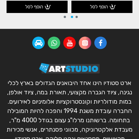
הוסף לסל
הוסף לסל
ארט סטודיו הינו אחד היבואנים הגדולים בארץ לכלי
נגינה, ציוד הגברה מקצועי, תאורת במה, ציוד אולפן,
במות מודולריות וקונסטרוקציות אלומיניום לאירועים.
החברה עובדת משנת 1994 והפכה להיות המובילה
בתחומה. ברשותנו מרלו"ג עצום בגודל 4000 מ"ר,
מעבדת אלקטרוניקה, מכווני פסנתרים, אנשי מכירות
מקצועיים, מחסנאים ונהגי חלוקה. ארט סטודיו