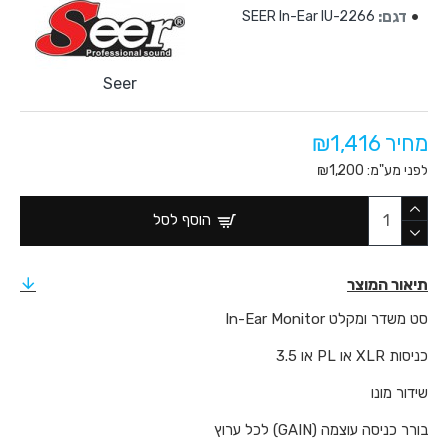
דגם:
SEER In-Ear IU-2266
Seer
מחיר ₪1,416
לפני מע"מ: ₪1,200
הוסף לסל
תיאור המוצר
סט משדר ומקלט In-Ear Monitor
כניסות XLR או PL או 3.5
שידור מונו
בורר כניסה עוצמה (GAIN) לכל ערוץ