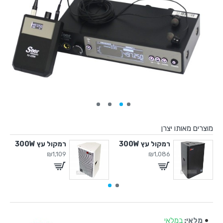
מוצרים מאותו יצרן
רמקול עץ 300W
רמקול עץ 300W
₪1,109
₪1,086
מלאי:
במלאי