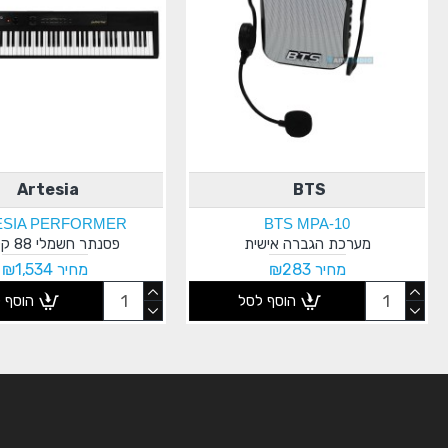
Artesia
BTS
ESIA PERFORMER
BTS MPA-10
מערכת הגברה אישית
פסנתר חשמלי 88 קלידים
מחיר ₪283
מחיר ₪1,534
הוסף לסל
הוסף 