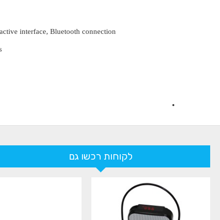
ctive interface, Bluetooth connection
s
לקוחות רכשו גם