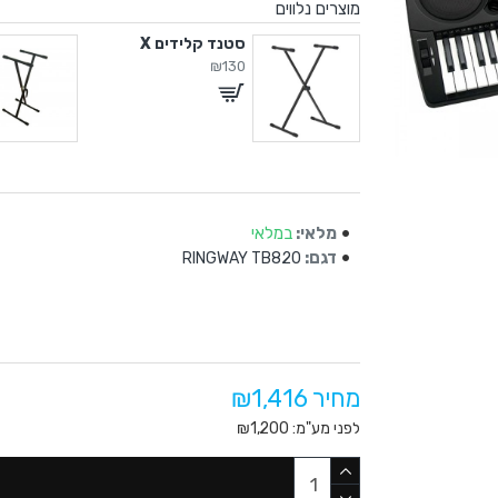
מוצרים נלווים
פדאל ססטיין אוניברסלי
סטנד קלידים X
₪130
מלאי:
במלאי
דגם:
RINGWAY TB820
מחיר ₪1,416
לפני מע"מ: ₪1,200