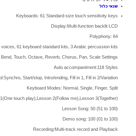
שנאי כלול
Keyboards: 61 Standard-size touch sensitivity keys
Display:Multi-function backlit LCD
Polyphony: 64
oices, 61 keyboard standard kits, 3 Arabic percussion kits
h Bend, Touch, Octave, Reverb, Chorus, Pan, Scale Settings
Auto accompaniment:118 Styles
nchro, Start/stop, Intro/ending, Fill in 1, Fill in 2/Variation
Keyboard Modes: Normal, Single, Finger, Split
1(One touch play),Lesson 2(Follow me),Lesson 3(Together)
Lesson Song: 50 (51 to 100)
Demo song: 100 (01 to 100)
Recording:Multi-track record and Playback