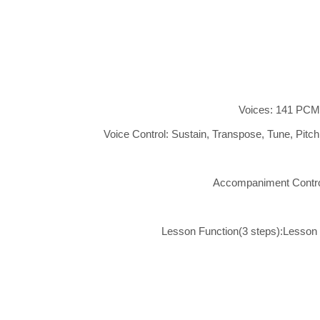
Voices: 141 PCM v
Voice Control: Sustain, Transpose, Tune, Pitc
Accompaniment Control:Sy
Lesson Function(3 steps):Lesson 