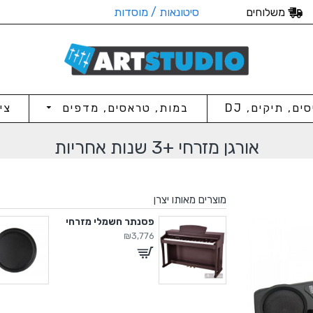
משלוחים
סיטונאות / מוסדות
סים, תיקים, DJ
במות, טראסים, מדפים
צי
אורגן מזרחי +3 שנות אחריות
מוצרים מאותו יצרן
פסנתר חשמלי +3 שנות אחריות
פסנתר חשמלי מזרחי
₪3,776
₪2