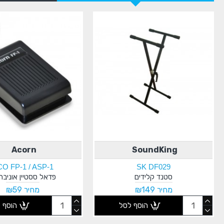
Acorn
SoundKing
O FP-1 / ASP-1
SK DF029
סטנד קלידים
פדאל ססטיין אוניבר
מחיר ₪149
מחיר ₪59
הוסף לסל
הוסף 