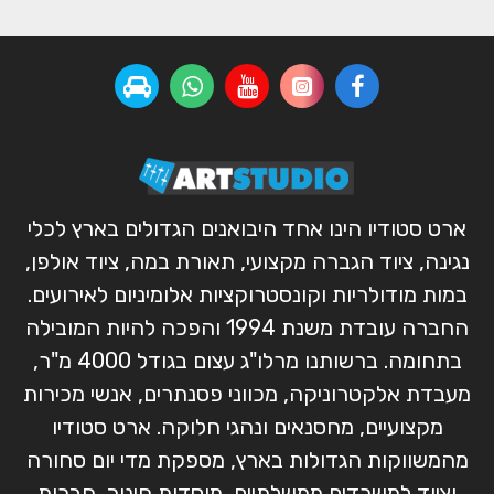
ארט סטודיו הינו אחד היבואנים הגדולים בארץ לכלי
נגינה, ציוד הגברה מקצועי, תאורת במה, ציוד אולפן,
במות מודולריות וקונסטרוקציות אלומיניום לאירועים.
החברה עובדת משנת 1994 והפכה להיות המובילה
בתחומה. ברשותנו מרלו"ג עצום בגודל 4000 מ"ר,
מעבדת אלקטרוניקה, מכווני פסנתרים, אנשי מכירות
מקצועיים, מחסנאים ונהגי חלוקה. ארט סטודיו
מהמשווקות הגדולות בארץ, מספקת מדי יום סחורה
וציוד למשרדים ממשלתיים, מוסדות חינוך, חברות