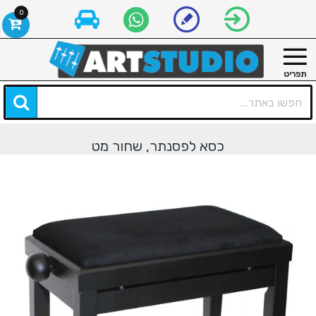
0
כסא לפסנתר, שחור מט