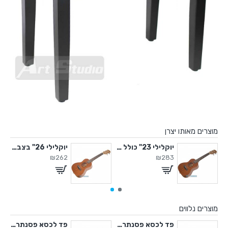
מוצרים מאותו יצרן
 בצבע טבעי מט
יוקלילי 23" כולל תיק
יוקלילי 26" בצבע טבעי מט
₪262
₪283
מוצרים נלווים
ני יד שניה
פד לכסא פסנתר,קורדרוי אדום
פד לכסא פסנתר,קורדרוי שחור