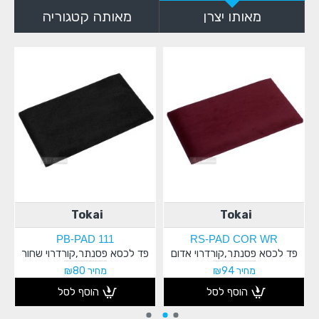
מאותו יצרן
מאותה קטגוריה
Tokai
Tokai
PB-PAD 111
RS-PAD COR WR
פד לכסא פסנתר,קורדרוי אדום
פד לכסא פסנתר,קורדרוי שחור
מחיר ₪94
מחיר ₪80
הוסף לסל
הוסף לסל