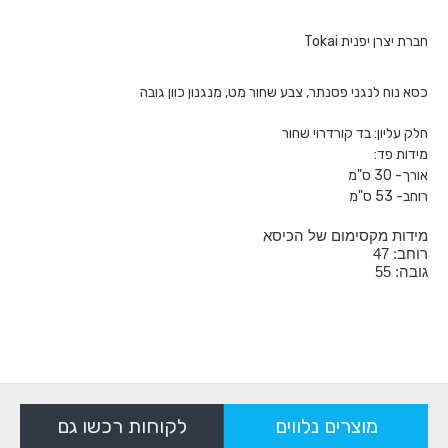
חברת יצרן יפנית Tokai
כסא נוח לנגני פסנתר, צבע שחור מט, מנגנון כוון גובה
חלק עליון: בד קורדרוי שחור
מידות פד:
אורך- 30 ס"מ
​רוחב- 53 ס"מ
מידות מקסימום של הכיסא
רוחב: 47
גובה: 55
מוצרים נלווים
לקוחות רכשו גם