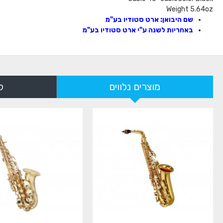
Weight 5.64oz
שם היבואן: ארט סטודיו בע"מ
באחריות לשנה ע"י ארט סטודיו בע"מ
מוצרים נלווים
ל