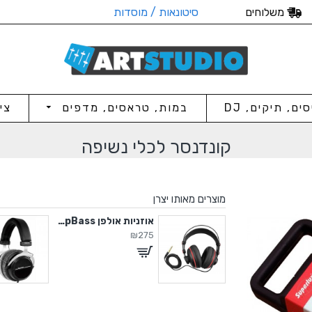
משלוחים
סיטונאות / מוסדות
סים, תיקים, DJ
במות, טראסים, מדפים
צי
קונדנסר לכלי נשיפה
מוצרים מאותו יצרן
In-ear
אוזניות אולפן DeepBass
₪275