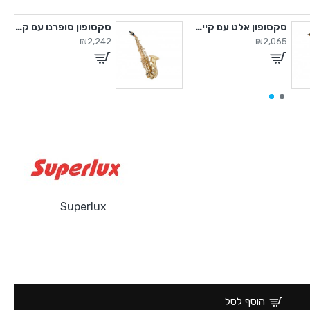
סקסופון אלט עם קייס קשיח
סקסופון סופרנו עם קייס קשיח
₪2,242
₪2,065
Superlux
הוסף לסל