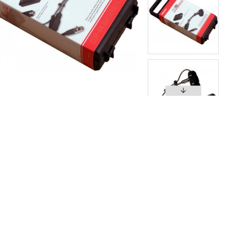
סקסופון אלט עם קייס קשיח
סקסופון סופרנו עם קייס קשיח
,266
₪2,242