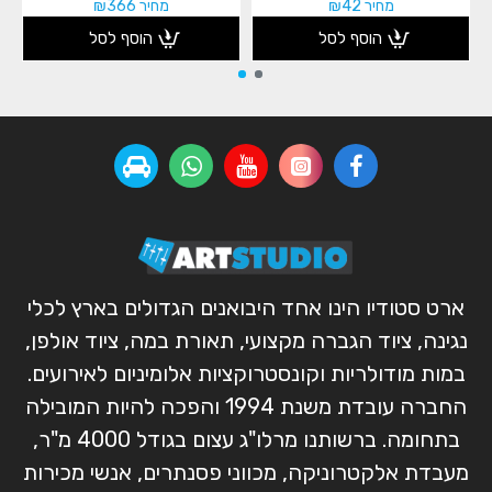
מחיר ₪42
מחיר ₪366
הוסף לסל
הוסף לסל
ארט סטודיו הינו אחד היבואנים הגדולים בארץ לכלי
נגינה, ציוד הגברה מקצועי, תאורת במה, ציוד אולפן,
במות מודולריות וקונסטרוקציות אלומיניום לאירועים.
החברה עובדת משנת 1994 והפכה להיות המובילה
בתחומה. ברשותנו מרלו"ג עצום בגודל 4000 מ"ר,
מעבדת אלקטרוניקה, מכווני פסנתרים, אנשי מכירות