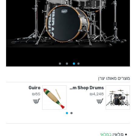
מוצרים מאותו יצרן
Guiro
Custom Shop Drums
Clamp for Tom / C
₪85
₪4,248
מלאי:
במלאי