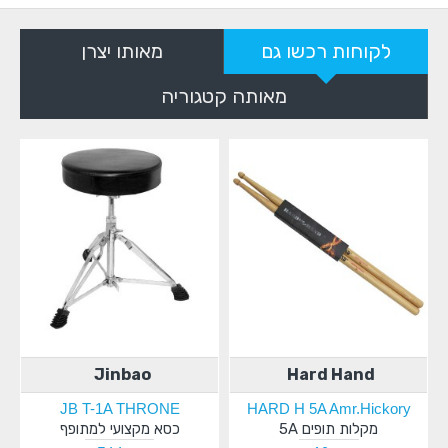
לקוחות רכשו גם
מאותו יצרן
מאותה קטגוריה
Jinbao
Hard Hand
JB T-1A THRONE
HARD H 5A Amr.Hickory
מקלות תופים 5A
כסא מקצועי למתופף