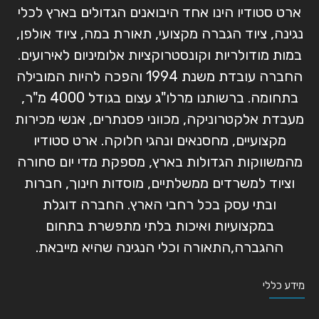
ארט סטודיו הינו אחד היבואנים הגדולים בארץ לכלי
נגינה, ציוד הגברה מקצועי, תאורת במה, ציוד אולפן,
במות מודולריות וקונסטרוקציות אלומיניום לאירועים.
החברה עובדת משנת 1994 והפכה להיות המובילה
בתחומה. ברשותנו מרלו"ג עצום בגודל 4000 מ"ר,
מעבדת אלקטרוניקה, מכווני פסנתרים, אנשי מכירות
מקצועיים, מחסנאים ונהגי חלוקה. ארט סטודיו
מהמשווקות הגדולות בארץ, מספקת מדי יום סחורה
וציוד למשרדים ממשלתיים, מוסדות חינוך, חברות
ובתי עסק בכל רחבי הארץ. החברה דוגלת
במקצועיות ואיכות בלתי מתפשרת בתחום
ההגברה,התאורה וכלי הנגינה שהיא מייבאת.
מידע כללי