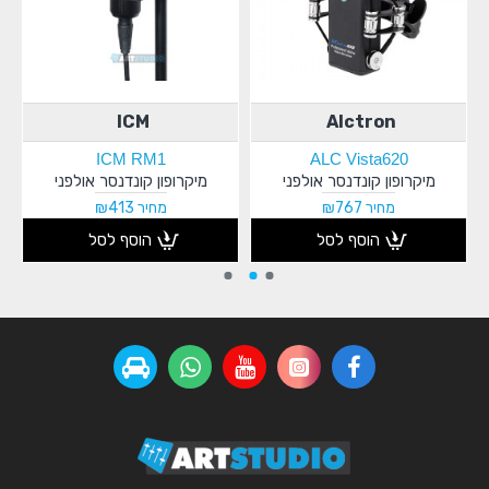
ICM
Alctron
ICM RM1
ALC Vista620
מיקרופון קונדנסר אולפני
מיקרופון קונדנסר אולפני
מחיר ₪767
מחיר ₪413
הוסף לסל
הוסף לסל