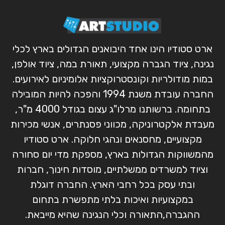
ארט סטודיו הינו אחד היבואנים הגדולים בארץ לכלי
נגינה, ציוד הגברה מקצועי, תאורת במה, ציוד אולפן,
במות מודולריות וקונסטרוקציות אלומיניום לאירועים.
החברה עובדת משנת 1994 והפכה להיות המובילה
בתחומה. ברשותנו מרלו"ג עצום בגודל 4000 מ"ר,
מעבדת אלקטרוניקה, מכווני פסנתרים, אנשי מכירות
מקצועיים, מחסנאים ונהגי חלוקה. ארט סטודיו
מהמשווקות הגדולות בארץ, מספקת מדי יום סחורה
וציוד למשרדים ממשלתיים, מוסדות חינוך, חברות
ובתי עסק בכל רחבי הארץ. החברה דוגלת
במקצועיות ואיכות בלתי מתפשרת בתחום
ההגברה,התאורה וכלי הנגינה שהיא מייבאת.