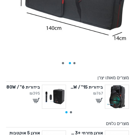
מוצרים מאותו יצרן
" / 450W
בידורית 15" / 500W
בידורית 6" / 80W
₪395
₪767
מוצרים נלווים
אורגן מזרחי +3 שנות אחריות
אורגן 5 אוקטבות