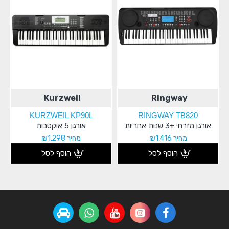
Kurzweil
Ringway
KURZWEIL KP90L
RINGWAY TB820
אורגן מזרחי +3 שנות אחריות
אורגן 5 אוקטבות
מחיר ₪1,416
מחיר ₪1,298
הוסף לסל
הוסף לסל