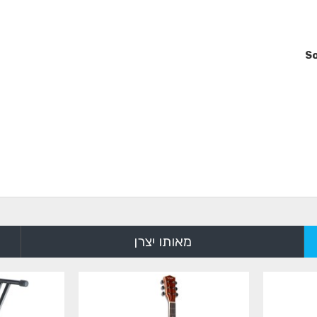
So
מאותו יצרן