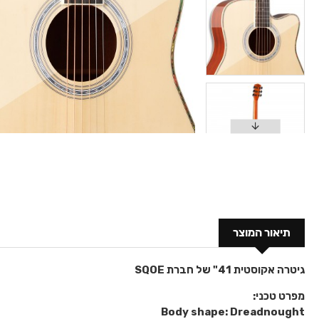
תיאור המוצר
גיטרה אקוסטית 41" של חברת SQOE
מפרט טכני:
Body shape: Dreadnought