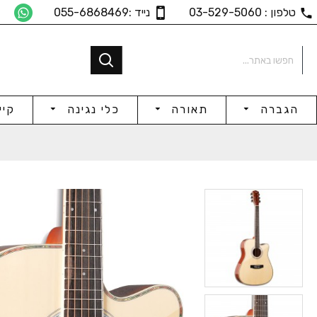
טלפון : 03-529-5060
נייד :055-6868469
הגברה
תאורה
כלי נגינה
קיי
Solid Top 41", Spruce
Ovation Style Guitar
₪951
₪1,103