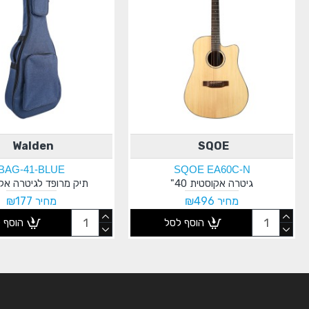
Walden
SQOE
BAG-41-BLUE
SQOE EA60C-N
גיטרה אקוסטית 40"
תיק מרופד לגיטרה אק
מחיר ₪496
מחיר ₪177
הוסף לסל
הוסף 