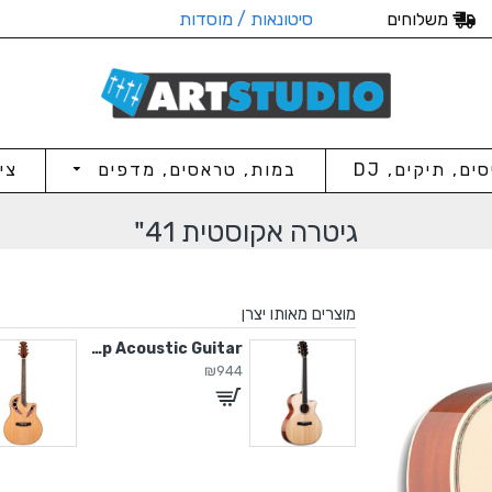
משלוחים
סיטונאות / מוסדות
סים, תיקים, DJ
במות, טראסים, מדפים
צי
גיטרה אקוסטית 41"
מוצרים מאותו יצרן
Solid Top Acoustic Guitar
Solid Top Acoustic Guitar
₪944