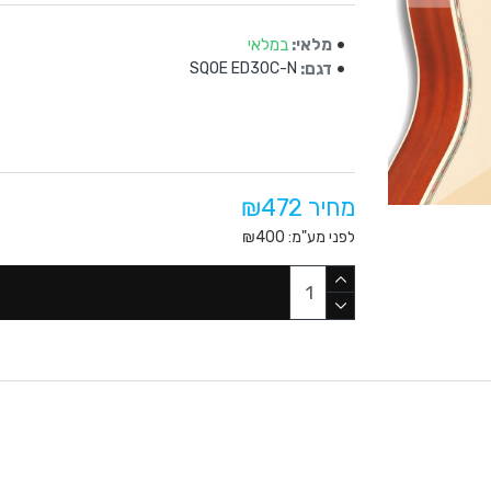
מלאי:
במלאי
דגם:
SQOE ED30C-N
מחיר ₪472
לפני מע"מ: ₪400