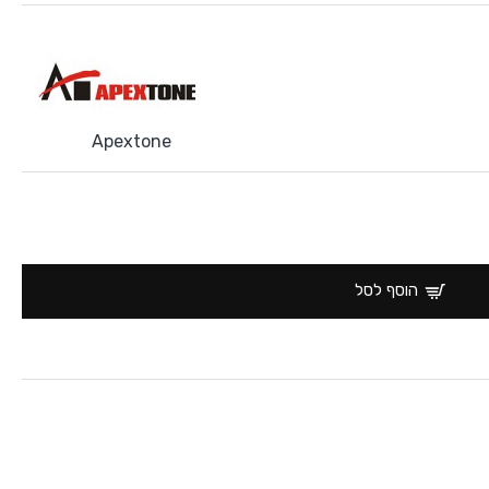
Apextone
הוסף לסל