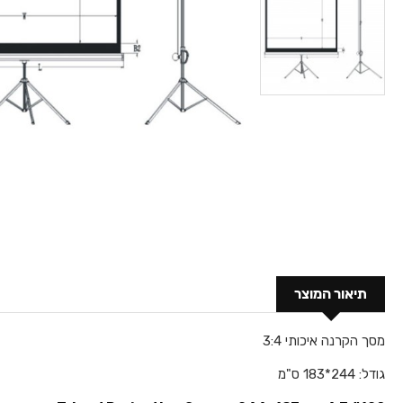
תיאור המוצר
מסך הקרנה איכותי 3:4
גודל: 244*183 ס"מ