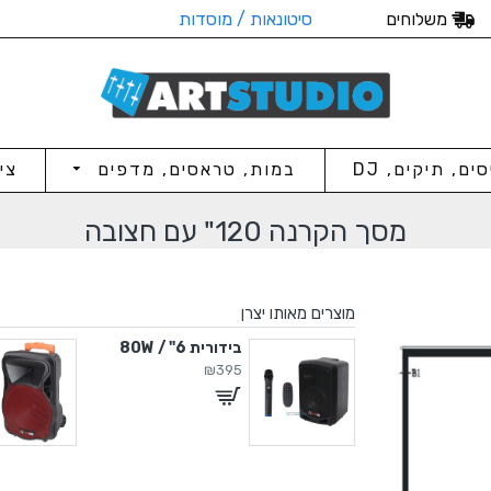
משלוחים
סיטונאות / מוסדות
סים, תיקים, DJ
במות, טראסים, מדפים
צי
מסך הקרנה 120" עם חצובה
מוצרים מאותו יצרן
" / 500W
בידורית 6" / 80W
₪395