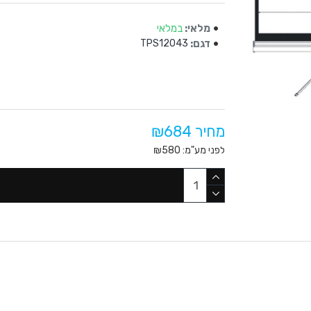
מלאי:
במלאי
דגם:
TPS12043
מחיר ₪684
לפני מע"מ: ₪580