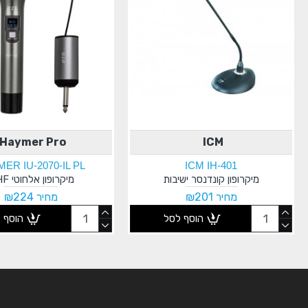
Haymer Pro
ICM
ER IU-2070-IL PL
ICM IH-401
מיקרופון קונדנסר ישיבות
מיקרופון אלחוטי UHF
מחיר ₪201
מחיר ₪224
הוסף לסל
הוסף 