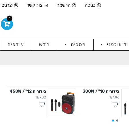
כניסה
הרשמה
צור קשר
יצרנים
0
וד אולפני
מסכים
חדש
עודפים
בידורית 10" / 300W
בידורית 12" / 450W
₪708
₪496