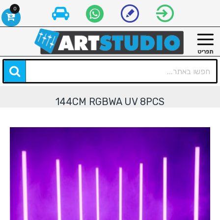
0
144CM RGBWA UV 8PCS