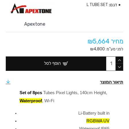
דגם:
L TUBE SET
Apextone
מחיר ₪5,664
לפני מע"מ: ₪4,800
הוסף לסל
תיאור המוצר
Set of 8pcs
 Tubes Pixel Lights, 140cm Height, 
Waterproof
, Wi-Fi
Li-Battery built in
RGBWA UV
Waterproof IP65