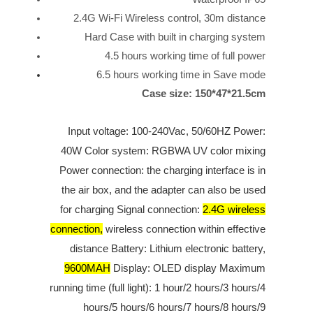
2.4G Wi-Fi Wireless control, 30m distance
Hard Case with built in charging system
4.5 hours working time of full power
6.5 hours working time in Save mode
Case size: 150*47*21.5cm
Input voltage: 100-240Vac, 50/60HZ Power:
40W Color system: RGBWA UV color mixing
Power connection: the charging interface is in
the air box, and the adapter can also be used
for charging Signal connection:
2.4G wireless
connection,
wireless connection within effective
distance Battery: Lithium electronic battery,
9600MAH
Display: OLED display Maximum
running time (full light): 1 hour/2 hours/3 hours/4
hours/5 hours/6 hours/7 hours/8 hours/9