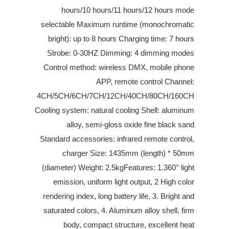
hours/10 hours/11 hours/12 hours mode
selectable Maximum runtime (monochromatic
bright): up to 8 hours Charging time: 7 hours
Strobe: 0-30HZ Dimming: 4 dimming modes
Control method: wireless DMX, mobile phone
APP, remote control Channel:
4CH/5CH/6CH/7CH/12CH/40CH/80CH/160CH
Cooling system: natural cooling Shell: aluminum
alloy, semi-gloss oxide fine black sand
Standard accessories: infrared remote control,
charger Size: 1435mm (length) * 50mm
(diameter) Weight: 2.5kgFeatures: 1.360° light
emission, uniform light output, 2 High color
rendering index, long battery life, 3. Bright and
saturated colors, 4. Aluminum alloy shell, firm
body, compact structure, excellent heat