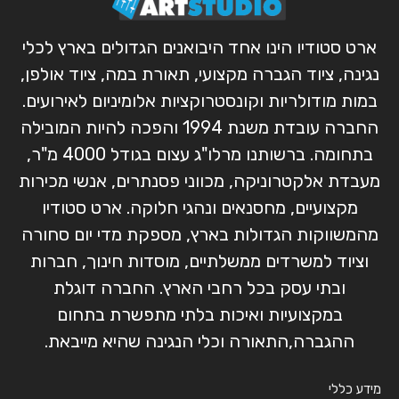
ארט סטודיו הינו אחד היבואנים הגדולים בארץ לכלי
נגינה, ציוד הגברה מקצועי, תאורת במה, ציוד אולפן,
במות מודולריות וקונסטרוקציות אלומיניום לאירועים.
החברה עובדת משנת 1994 והפכה להיות המובילה
בתחומה. ברשותנו מרלו"ג עצום בגודל 4000 מ"ר,
מעבדת אלקטרוניקה, מכווני פסנתרים, אנשי מכירות
מקצועיים, מחסנאים ונהגי חלוקה. ארט סטודיו
מהמשווקות הגדולות בארץ, מספקת מדי יום סחורה
וציוד למשרדים ממשלתיים, מוסדות חינוך, חברות
ובתי עסק בכל רחבי הארץ. החברה דוגלת
במקצועיות ואיכות בלתי מתפשרת בתחום
ההגברה,התאורה וכלי הנגינה שהיא מייבאת.
מידע כללי