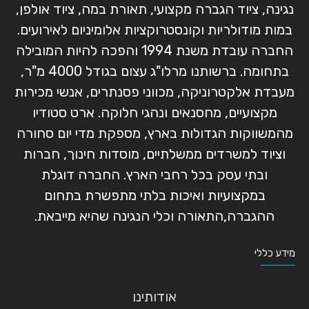
נגינה, ציוד הגברה מקצועי, תאורת במה, ציוד אולפן,
במות מודולריות וקונסטרוקציות אלומיניום לאירועים.
החברה עובדת משנת 1994 והפכה להיות המובילה
בתחומה. ברשותנו מרלו"ג עצום בגודל 4000 מ"ר,
מעבדת אלקטרוניקה, מכווני פסנתרים, אנשי מכירות
מקצועיים, מחסנאים ונהגי חלוקה. ארט סטודיו
מהמשווקות הגדולות בארץ, מספקת מדי יום סחורה
וציוד למשרדים ממשלתיים, מוסדות חינוך, חברות
ובתי עסק בכל רחבי הארץ. החברה דוגלת
במקצועיות ואיכות בלתי מתפשרת בתחום
ההגברה,התאורה וכלי הנגינה שהיא מייבאת.
מידע כללי
אודותינו