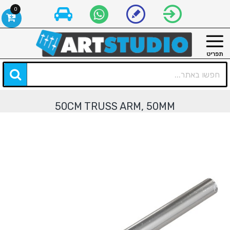
0
50CM TRUSS ARM, 50MM