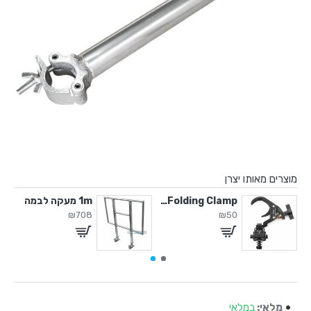
מוצרים מאותו יצרן
1/4 Rounded Stage
100kg Folding Clamp
1m מעקה לבמה
₪708
₪50
מלאי:
במלאי