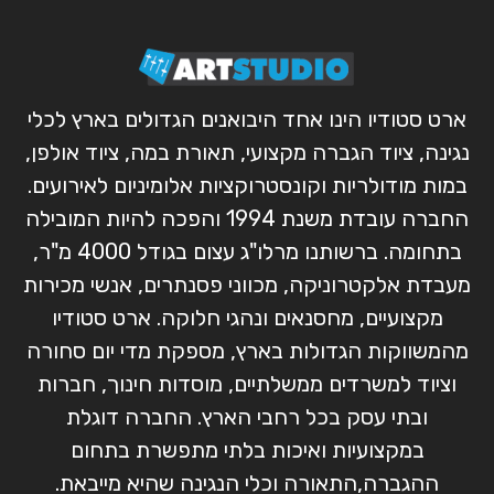
ארט סטודיו הינו אחד היבואנים הגדולים בארץ לכלי
נגינה, ציוד הגברה מקצועי, תאורת במה, ציוד אולפן,
במות מודולריות וקונסטרוקציות אלומיניום לאירועים.
החברה עובדת משנת 1994 והפכה להיות המובילה
בתחומה. ברשותנו מרלו"ג עצום בגודל 4000 מ"ר,
מעבדת אלקטרוניקה, מכווני פסנתרים, אנשי מכירות
מקצועיים, מחסנאים ונהגי חלוקה. ארט סטודיו
מהמשווקות הגדולות בארץ, מספקת מדי יום סחורה
וציוד למשרדים ממשלתיים, מוסדות חינוך, חברות
ובתי עסק בכל רחבי הארץ. החברה דוגלת
במקצועיות ואיכות בלתי מתפשרת בתחום
ההגברה,התאורה וכלי הנגינה שהיא מייבאת.