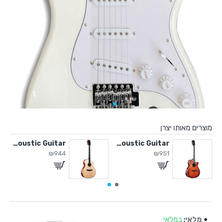
מוצרים מאותו יצרן
Solid Top Acoustic Guitar
Solid Top Acoustic Guitar
Sol
₪944
₪951
מלאי:
במלאי