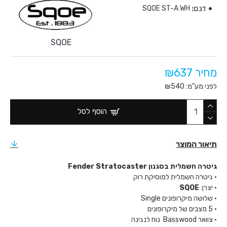
דגם:
SQOE ST-A WH
SQOE
מחיר ₪637
לפני מע"מ: ₪540
הוסף לסל
תיאור המוצר
גיטרה חשמלית בסגנון Fender Stratocaster
• גיטרה חשמלית למוסיקת רוק
• יצרן:
SQOE
• שלושה מיקרופונים Single
• 5 מצבים של מיקרופונים
• צוואר Basswood נוח לנגינה