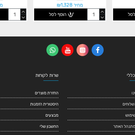
מחיר ₪1,328
מחי
לסל
הוסף לסל
כללי
שרות לקוחות
נו
החזרת מוצרים
שלוחים
היסטורית הזמנות
שימוש
מבצעים
מתנהל האתר
החשבון שלי