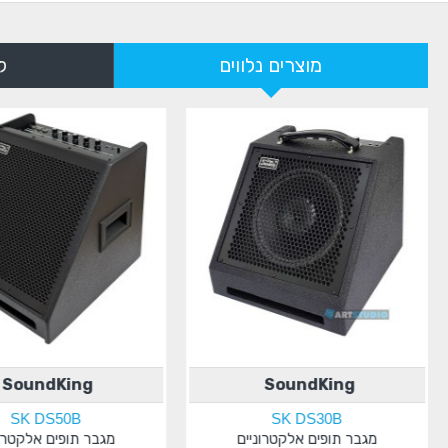
מוצרים נלווים
ל
SoundKing
SoundKing
SK DS50B
SK DS30B
מגבר תופים אלקטרוניים
מגבר תופים אלקטרונ