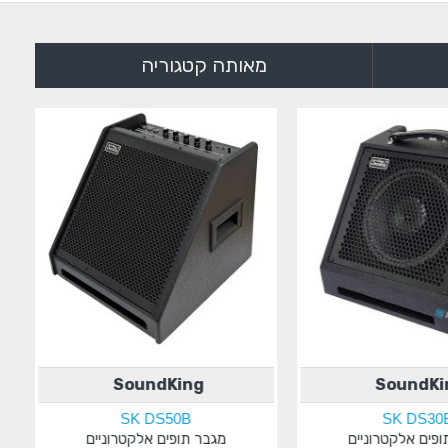
מאותה קטגוריה
SoundKing
SoundKi
SK DS50B
SK DS30
ופים אלקטרוניים
מגבר תופים אלקטרוניים