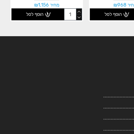
ר ₪968
מחיר ₪1,156
הוסף לסל
הוסף לסל