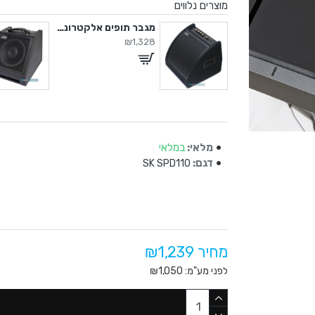
מוצרים נלווים
מגבר תופים אלקטרוניים
מגבר תופים אלקטרוניים
₪1,328
₪
מלאי:
במלאי
דגם:
SK SPD110
מחיר ₪1,239
לפני מע"מ: ₪1,050