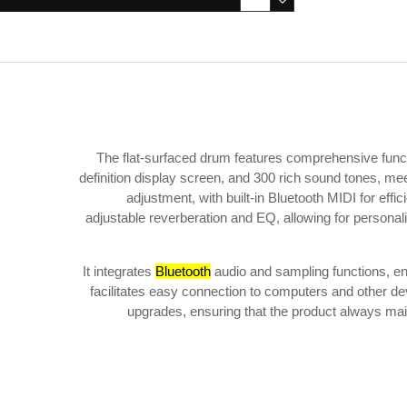
The flat-surfaced drum features comprehensive funct
definition display screen, and 300 rich sound tones, m
adjustment, with built-in Bluetooth MIDI for eff
adjustable reverberation and EQ, allowing for personali
It integrates
Bluetooth
audio and sampling functions, e
facilitates easy connection to computers and other de
upgrades, ensuring that the product always main