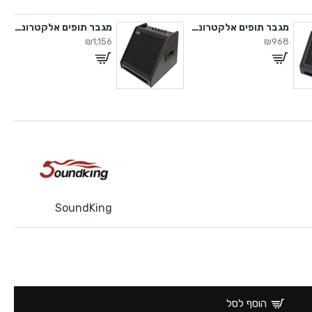
מגבר תופים אלקטרוניים
מגבר תופים אלקטרוניים
₪1,156
₪968
SoundKing
הוסף לסל