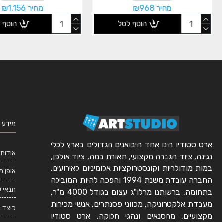
מחיר ₪968
מחיר ₪1,156
הוסף לסל
הוסף 
מידע 
ארט סטודיו הינו אחד היבואנים הגדולים בארץ לכלי
אודותי
נגינה, ציוד הגברה מקצועי, תאורת במה, ציוד אולפן,
במות מודולריות וקונסטרוקציות אלומיניום לאירועים.
אופן מ
החברה עובדת משנת 1994 והפכה להיות המובילה
תנאי 
בתחומה. ברשותנו מרלו"ג עצום בגודל 4000 מ"ר,
מעבדת אלקטרוניקה, מכווני פסנתרים, אנשי מכירות
כיצד 
מקצועיים, מחסנאים ונהגי חלוקה. ארט סטודיו