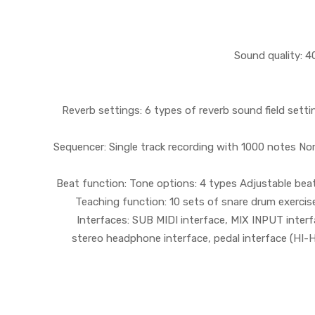
Sound quality: 
Reverb settings: 6 types of reverb sound field setti
Sequencer: Single track recording with 1000 notes N
Beat function: Tone options: 4 types Adjustable bea
Teaching function: 10 sets of snare drum exercis
Interfaces: SUB MIDI interface, MIX INPUT inter
stereo headphone interface, pedal interface (