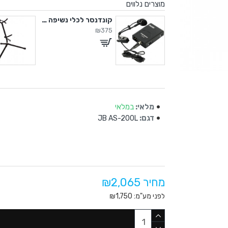
מוצרים נלווים
סטנד לסקסופון וקלרניט
קונדנסר לכלי נשיפה עם PREAMP
₪375
מלאי:
במלאי
דגם:
JB AS-200L
מחיר ₪2,065
לפני מע"מ: ₪1,750