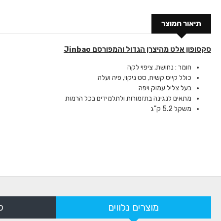
תיאור המוצר
סקסופון אלט מהיצרן הגדול והמפורסם Jinbao
חומר : נחושת, ציפוי לקה
כולל קייס קשיח, סט ניקוי, פיה ועלה
בעל צליל עמוק ויפה
מתאים לנגינה בתזמורות ולתלמידים בכל הרמות
משקל 5.2 ק"ג
מוצרים נלווים
ל