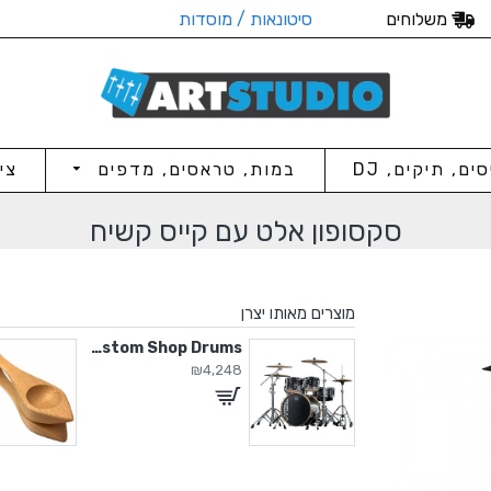
משלוחים
סיטונאות / מוסדות
סים, תיקים, DJ
במות, טראסים, מדפים
צי
סקסופון אלט עם קייס קשיח
מוצרים מאותו יצרן
Custom Shop Drums
Custom Shop Drums
₪4,248
₪4