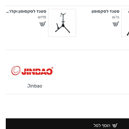
סטנד לסקסופון
סטנד לסקסופון וקלרניט
₪118
₪76
Jinbao
הוסף לסל