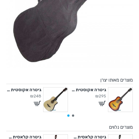
מוצרים מאותו יצרן
 אקוסטית מוגברת
גיטרה אקוסטית מוגברת
גיטרה אקוסטית עם תיק
₪248
₪295
מוצרים נלווים
תיק
גיטרה קלאסית עם תיק
גיטרה קלאסית עם תיק