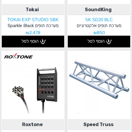
Tokai
SoundKing
TOKAI EXP STUDIO SBK
SK SD20 BLC
מערכת תופים אלקטרוניים
מערכת תופים Sparkle Black
₪2,478
₪850
הוסף לסל
הוסף לסל
Roxtone
Speed Truss