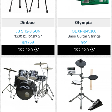
Jinbao
Olympia
JB SH2-3 SUN
OL XP-B45100
Bass Guitar Strings
זוג קונגס עם סטנד
₪1,758
₪61
הוסף לסל
הוסף לסל