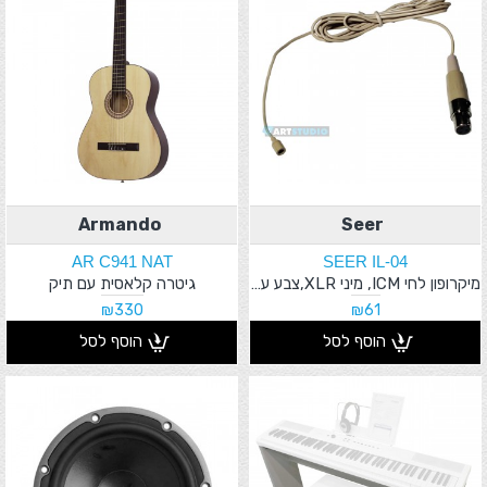
Armando
Seer
AR C941 NAT
SEER IL-04
מיקרופון לחי ICM, מיני XLR,צבע עור
גיטרה קלאסית עם תיק
₪330
₪61
הוסף לסל
הוסף לסל