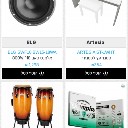
BLG
Artesia
BLG SWF18 BW15-18WA
ARTESIA ST-1WHT
סטנד עץ לפסנתר
אלמנט סאב 18" 800W
₪1,298
₪354
הוסף לסל
הוסף לסל