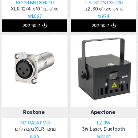
RO STBN1204L10
T ST30 / ST33-200
טראס משולש 30, 2מ.
מולטיכבל 10מ. 12/4 XLR
₪1,027
₪974
הוסף לסל
הוסף לסל
Roxtone
Apextone
RO RA3XFMD
LZ 3W
3W Laser, Bluetooth
מחבר XLR נקבה לזכר
₪26
₪2,124