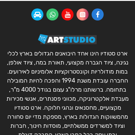
ארט סטודיו הינו אחד היבואנים הגדולים בארץ לכלי
נגינה, ציוד הגברה מקצועי, תאורת במה, ציוד אולפן,
במות מודולריות וקונסטרוקציות אלומיניום לאירועים.
החברה עובדת משנת 1994 והפכה להיות המובילה
בתחומה. ברשותנו מרלו"ג עצום בגודל 4000 מ"ר,
מעבדת אלקטרוניקה, מכווני פסנתרים, אנשי מכירות
מקצועיים, מחסנאים ונהגי חלוקה. ארט סטודיו
מהמשווקות הגדולות בארץ, מספקת מדי יום סחורה
וציוד למשרדים ממשלתיים, מוסדות חינוך, חברות
ובתי עסק בכל רחבי הארץ. החברה דוגלת