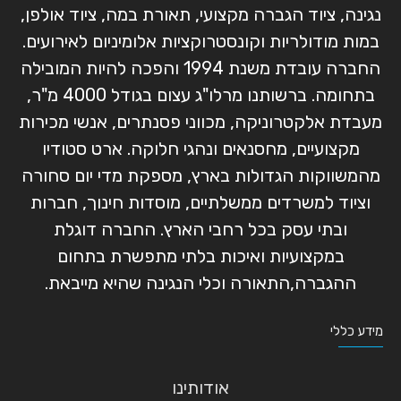
נגינה, ציוד הגברה מקצועי, תאורת במה, ציוד אולפן,
במות מודולריות וקונסטרוקציות אלומיניום לאירועים.
החברה עובדת משנת 1994 והפכה להיות המובילה
בתחומה. ברשותנו מרלו"ג עצום בגודל 4000 מ"ר,
מעבדת אלקטרוניקה, מכווני פסנתרים, אנשי מכירות
מקצועיים, מחסנאים ונהגי חלוקה. ארט סטודיו
מהמשווקות הגדולות בארץ, מספקת מדי יום סחורה
וציוד למשרדים ממשלתיים, מוסדות חינוך, חברות
ובתי עסק בכל רחבי הארץ. החברה דוגלת
במקצועיות ואיכות בלתי מתפשרת בתחום
ההגברה,התאורה וכלי הנגינה שהיא מייבאת.
מידע כללי
אודותינו