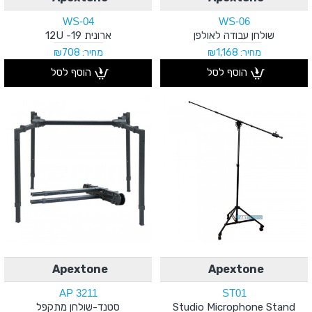
WS-04
WS-06
שולחן עבודה לאולפן
ארונית 19- 12U
מחיר: ₪1,168
מחיר: ₪708
הוסף לסל
הוסף לסל
Apextone
Apextone
AP 3211
ST01
Studio Microphone Stand
סטנד-שולחן מתקפל