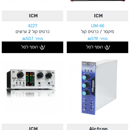
ICM
ICM
422T
UM-66
מיקסר / כרטיס קול
כרטיס קול 2 ערוצים
מחיר: ₪519
מחיר: ₪507
הוסף לסל
הוסף לסל
ICM
Alctron