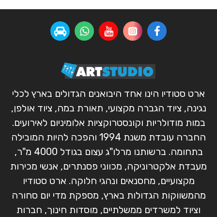
ארט סטודיו הינו אחד היבואנים הגדולים בארץ לכלי
נגינה, ציוד הגברה מקצועי, תאורת במה, ציוד אולפן,
במות מודולריות וקונסטרוקציות אלומיניום לאירועים.
החברה עובדת משנת 1994 והפכה להיות המובילה
בתחומה. ברשותנו מרלו"ג עצום בגודל 4000 מ"ר,
מעבדת אלקטרוניקה, מכווני פסנתרים, אנשי מכירות
מקצועיים, מחסנאים ונהגי חלוקה. ארט סטודיו
מהמשווקות הגדולות בארץ, מספקת מדי יום סחורה
וציוד למשרדים ממשלתיים, מוסדות חינוך, חברות