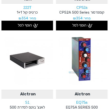
222T
CP52a
קומפרסור CP52A 500 Series
כרטיס קול 1+1
מחיר: ₪354
מחיר: ₪354
הוסף לסל
הוסף לסל
Alctron
Alctron
S1
EQ75a
EQ75A SERIES 500
לאנצ' בוקס לסדרת 500