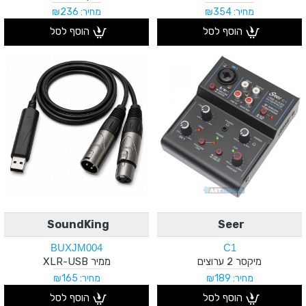
מחיר: ₪354
מחיר: ₪236
הוסף לסל
הוסף לסל
SoundKing
Seer
BUXJM004
C1
מיקסר 2 ערוצים
ממיר XLR-USB
מחיר: ₪189
מחיר: ₪165
הוסף לסל
הוסף לסל