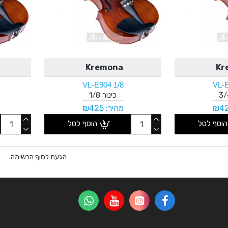
Kremona
Kr
VL-E904 1/8
VL-E
כינור 1/8
מחיר: ₪425
הוסף לסל
הוסף לסל
הגעת לסוף הרשימה.