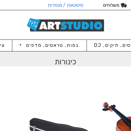
משלוחים
סיטונאות / מוסדות
סים, תיקים, DJ
במות, טראסים, מדפים
צי
כינורות