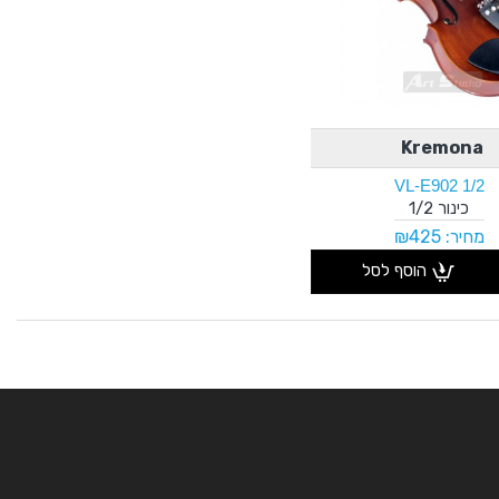
Kremona
VL-E902 1/2
כינור 1/2
מחיר: ₪425
הוסף לסל