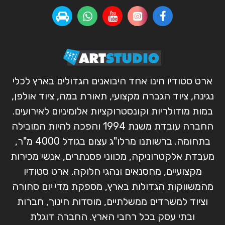
ארט סטודיו הינו אחד היבואנים הגדולים בארץ לכלי
נגינה, ציוד הגברה מקצועי, תאורת במה, ציוד אולפן,
במות מודולריות וקונסטרוקציות אלומיניום לאירועים.
החברה עובדת משנת 1994 והפכה להיות המובילה
בתחומה. ברשותנו מרלו"ג עצום בגודל 4000 מ"ר,
מעבדת אלקטרוניקה, מכווני פסנתרים, אנשי מכירות
מקצועיים, מחסנאים ונהגי חלוקה. ארט סטודיו
מהמשווקות הגדולות בארץ, מספקת מדי יום סחורה
וציוד למשרדים ממשלתיים, מוסדות חינוך, חברות
ובתי עסק בכל רחבי הארץ. החברה דוגלת