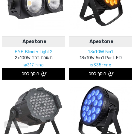
Apextone
Apextone
2 EYE Blinder Light
18x10W 5in1
18x10W 5in1 Par LED
תאורת במה 2x100W
מחיר: ₪335
מחיר: ₪317
הוסף לסל
הוסף לסל