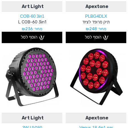
Art Light
Apextone
COB-60 3in1
PLBG4DLX
תיק מרופד לציוד
L COB-60 3in1
מחיר: ₪248
מחיר: ₪236
הוסף לסל
הוסף לסל
Art Light
Apextone
60*3W UV
Venus 18 4in1 par