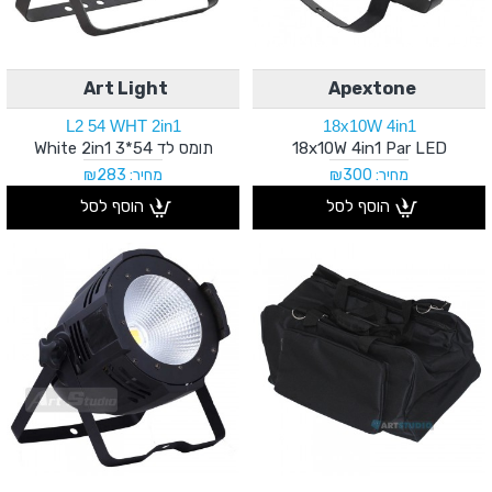
Art Light
Apextone
L2 54 WHT 2in1
18x10W 4in1
18x10W 4in1 Par LED
תומס לד 54*3 White 2in1
מחיר: ₪300
מחיר: ₪283
הוסף לסל
הוסף לסל