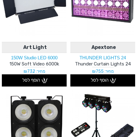
Art Light
Apextone
150W Studio LED 6000
24 THUNDER LIGHTS
150W Soft Video 6000k
24 Thunder Curtain Lights
מחיר: ₪755
מחיר: ₪732
הוסף לסל
הוסף לסל