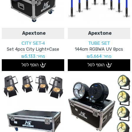
Apextone
Apextone
CITY SET-4
TUBE SET
Set 4pcs City Light+Case
144cm RGBWA UV 8pcs
מחיר: ₪5,664
מחיר: ₪5,133
הוסף לסל
הוסף לסל