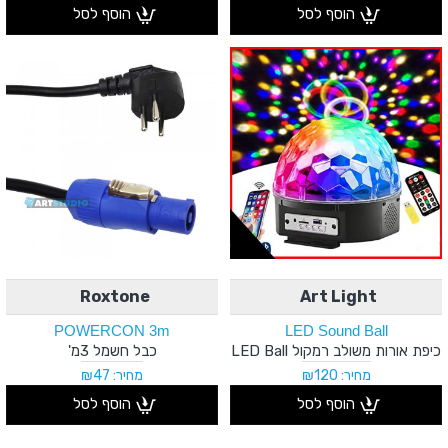
הוסף לסל
הוסף לסל
Roxtone
Art Light
POWERCON 3m
LED Sound Ball
כיפת אורות משולב רמקול LED Ball
כבל חשמל 3מ'
מחיר: ₪120
מחיר: ₪47
הוסף לסל
הוסף לסל