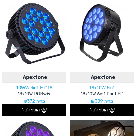
Apextone
Apextone
18*10WW 4in1 FT
18x10W 6in1
18x10W RGBwW
18x10W 6in1 Par LED
מחיר: ₪389
מחיר: ₪372
הוסף לסל
הוסף לסל