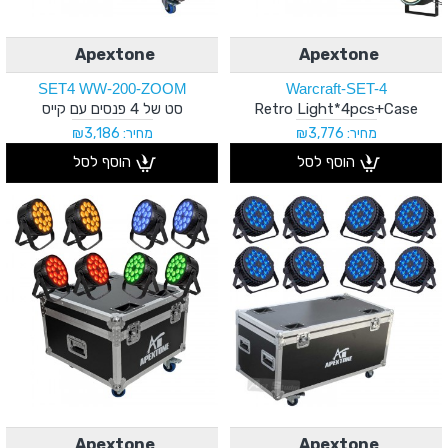
Apextone
Apextone
SET4 WW-200-ZOOM
Warcraft-SET-4
Retro Light*4pcs+Case
סט של 4 פנסים עם קייס
מחיר: ₪3,776
מחיר: ₪3,186
הוסף לסל
הוסף לסל
Apextone
Apextone