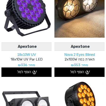
Apextone
Apextone
18x10W UV
Nova 2 Eyes Blined
תאורת במה 2x100W
18x10W UV Par LED
מחיר: ₪353
מחיר: ₪336
הוסף לסל
הוסף לסל