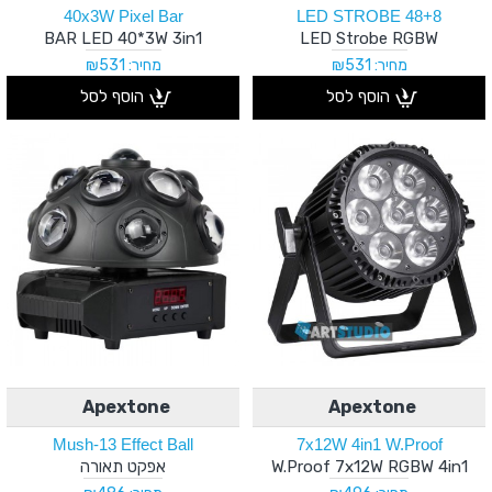
40x3W Pixel Bar
48+8 LED STROBE
BAR LED 40*3W 3in1
LED Strobe RGBW
מחיר: ₪531
מחיר: ₪531
הוסף לסל
הוסף לסל
Apextone
Apextone
Mush-13 Effect Ball
7x12W 4in1 W.Proof
W.proof 7x12W RGBW 4in1
אפקט תאורה