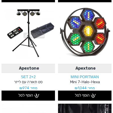
Apextone
Apextone
SET 2+2
MINI PORTMAN
Mini 7-Halo-Hexa
סט תאורה עם לייזר
מחיר: ₪1,044
מחיר: ₪974
הוסף לסל
הוסף לסל