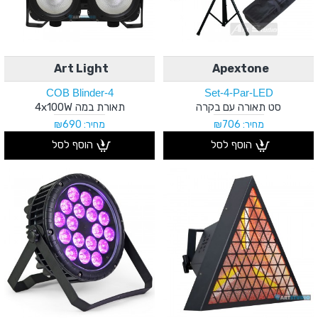
Art Light
Apextone
COB Blinder-4
Set-4-Par-LED
סט תאורה עם בקרה
תאורת במה 4x100W
מחיר: ₪706
מחיר: ₪690
הוסף לסל
הוסף לסל