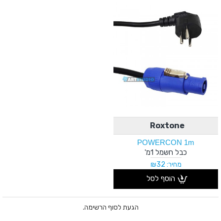
Roxtone
POWERCON 1m
כבל חשמל 1מ'
מחיר: ₪32
הוסף לסל
הגעת לסוף הרשימה.