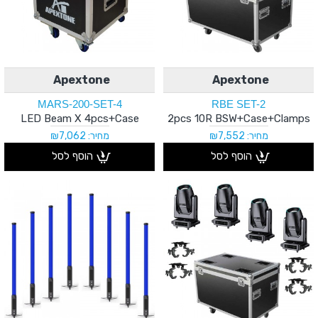
Apextone
Apextone
MARS-200-SET-4
RBE SET-2
LED Beam X 4pcs+Case
2pcs 10R BSW+Case+Clamps
מחיר: ₪7,552
מחיר: ₪7,062
הוסף לסל
הוסף לסל