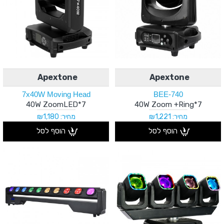
Apextone
Apextone
7x40W Moving Head
BEE-740
7*40W ZoomLED
7*40W Zoom +Ring
מחיר: ₪1,221
מחיר: ₪1,180
הוסף לסל
הוסף לסל