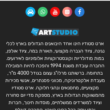
ארט סטודיו הינו אחד היבואנים הגדולים בארץ לכלי
נגינה, ציוד הגברה מקצועי, תאורת במה, ציוד אולפן,
במות מודולריות וקונסטרוקציות אלומיניום לאירועים.
החברה עובדת משנת 1994 והפכה להיות המובילה
בתחומה. ברשותנו מרלו"ג עצום בגודל 4000 מ"ר,
מעבדת אלקטרוניקה, מכווני פסנתרים, אנשי מכירות
מקצועיים, מחסנאים ונהגי חלוקה. ארט סטודיו
מהמשווקות הגדולות בארץ, מספקת מדי יום סחורה
וציוד למשרדים ממשלתיים, מוסדות חינוך, חברות
ובתי עסק בכל רחבי הארץ. החברה דוגלת