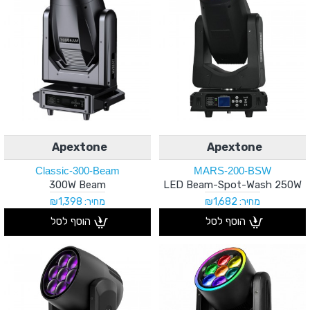
Apextone
Apextone
Classic-300-Beam
MARS-200-BSW
300W Beam
LED Beam-Spot-Wash 250W
מחיר: ₪1,682
מחיר: ₪1,398
הוסף לסל
הוסף לסל