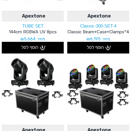
Apextone
Apextone
TUBE SET
Classic-300-SET-4
144cm RGBWA UV 8pcs
4*Classic Beam+Case+Clamps
מחיר: ₪6,195
מחיר: ₪5,664
הוסף לסל
הוסף לסל
Apextone
Apextone