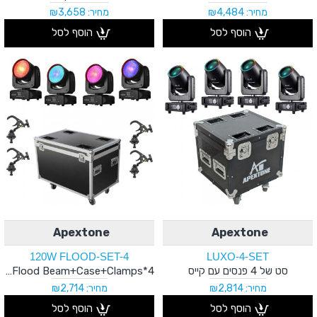
מחיר: ₪4,484
מחיר: ₪3,658
הוסף לסל
הוסף לסל
Apextone
Apextone
120W FLOOD-SET-4
LUXO-4-SET
סט של 4 פנסים עם קייס
4*120W Flood Beam+Case+Clamps
מחיר: ₪2,814
מחיר: ₪2,714
הוסף לסל
הוסף לסל