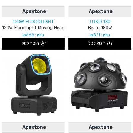
Apextone
Apextone
120W FLOODLIGHT
LUXO 180
120W FloodLight Moving Head
Beam-180W
מחיר: ₪671
מחיר: ₪566
הוסף לסל
הוסף לסל
Apextone
Apextone