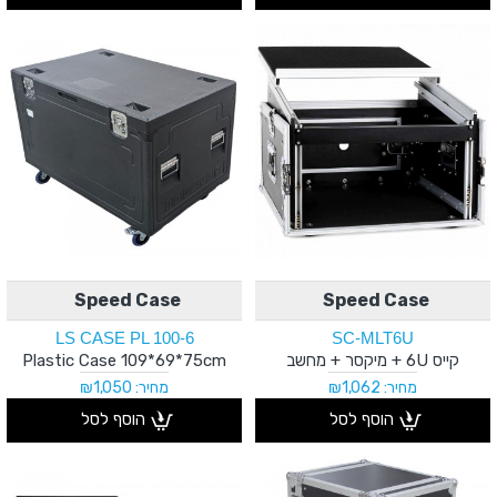
Speed Case
Speed Case
LS CASE PL 100-6
SC-MLT6U
קייס 6U + מיקסר + מחשב
Plastic Case 109*69*75cm
מחיר: ₪1,062
מחיר: ₪1,050
הוסף לסל
הוסף לסל