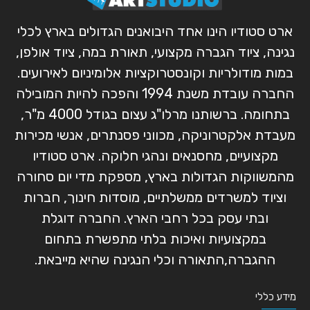
ארט סטודיו הינו אחד היבואנים הגדולים בארץ לכלי
נגינה, ציוד הגברה מקצועי, תאורת במה, ציוד אולפן,
במות מודולריות וקונסטרוקציות אלומיניום לאירועים.
החברה עובדת משנת 1994 והפכה להיות המובילה
בתחומה. ברשותנו מרלו"ג עצום בגודל 4000 מ"ר,
מעבדת אלקטרוניקה, מכווני פסנתרים, אנשי מכירות
מקצועיים, מחסנאים ונהגי חלוקה. ארט סטודיו
מהמשווקות הגדולות בארץ, מספקת מדי יום סחורה
וציוד למשרדים ממשלתיים, מוסדות חינוך, חברות
ובתי עסק בכל רחבי הארץ. החברה דוגלת
במקצועיות ואיכות בלתי מתפשרת בתחום
ההגברה,התאורה וכלי הנגינה שהיא מייבאת.
מידע כללי