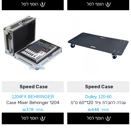
הוסף לסל
הוסף לסל
Speed Case
Speed Case
1204FX BEHRINGER
Dolley 120-60
עגלה להובלת ציוד 120*60 ס"מ
Case Mixer Behringer 1204
מחיר: ₪448
מחיר: ₪378
הוסף לסל
הוסף לסל