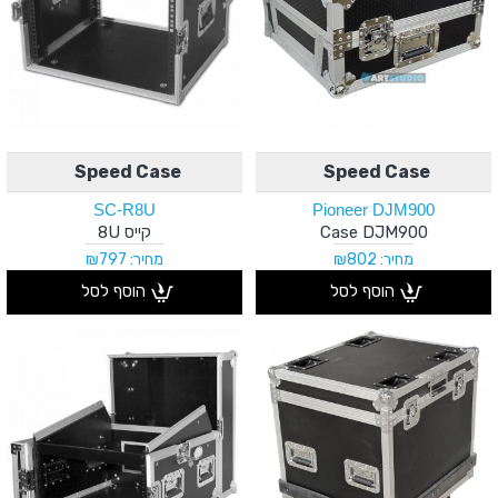
Speed Case
Speed Case
SC-R8U
Pioneer DJM900
Case DJM900
קייס 8U
מחיר: ₪802
מחיר: ₪797
הוסף לסל
הוסף לסל