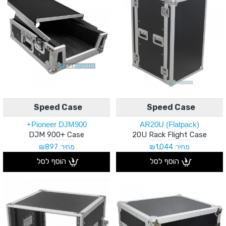
Speed Case
Speed Case
Pioneer DJM900+
AR20U (Flatpack)
DJM 900+ Case
20U Rack Flight Case
מחיר: ₪1,044
מחיר: ₪897
הוסף לסל
הוסף לסל