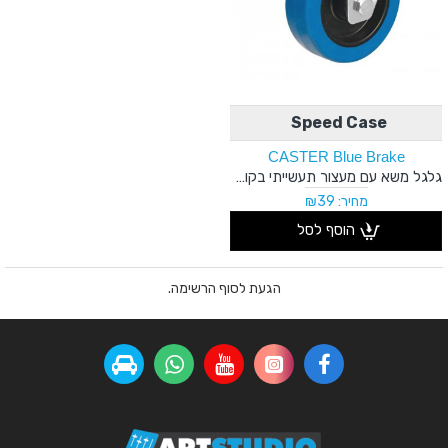
Speed Case
CASTER Blue Brake
גלגל משא עם מעצור תעשייתי בקוטר 4 אינץ
מחיר: ₪39
הוסף לסל
הגעת לסוף הרשימה.