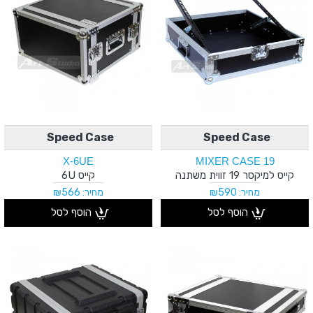
Speed Case
Speed Case
X-6UE
MIXER CASE 19
קייס למיקסר 19 זווית משתנה
קייס 6U
מחיר: ₪590
מחיר: ₪566
הוסף לסל
הוסף לסל