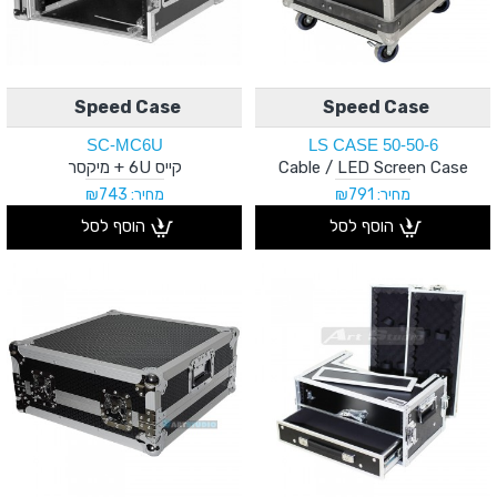
Speed Case
Speed Case
SC-MC6U
LS CASE 50-50-6
Cable / LED Screen Case
קייס 6U + מיקסר
מחיר: ₪791
מחיר: ₪743
הוסף לסל
הוסף לסל