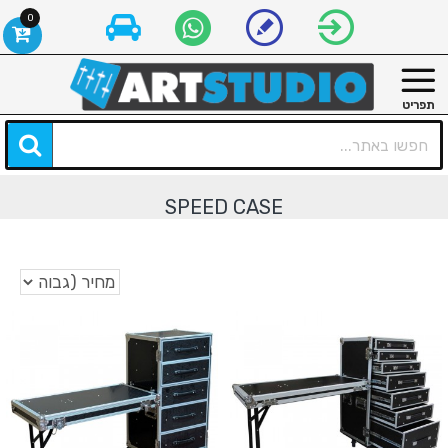
0
SPEED CASE