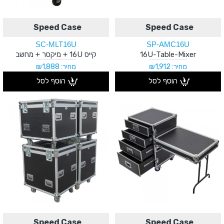
Speed Case
Speed Case
SC-MLT16U
SP-AMC16U
16U-Table-Mixer
קייס 16U + מיקסר + מחשב
מחיר: ₪1,912
מחיר: ₪1,888
הוסף לסל
הוסף לסל
Speed Case
Speed Case