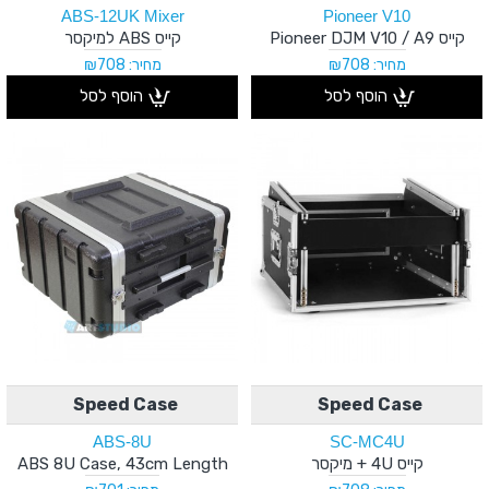
ABS-12UK Mixer
Pioneer V10
קייס Pioneer DJM V10 / A9
קייס ABS למיקסר
מחיר: ₪708
מחיר: ₪708
הוסף לסל
הוסף לסל
Speed Case
Speed Case
ABS-8U
SC-MC4U
קייס 4U + מיקסר
ABS 8U Case, 43cm Length