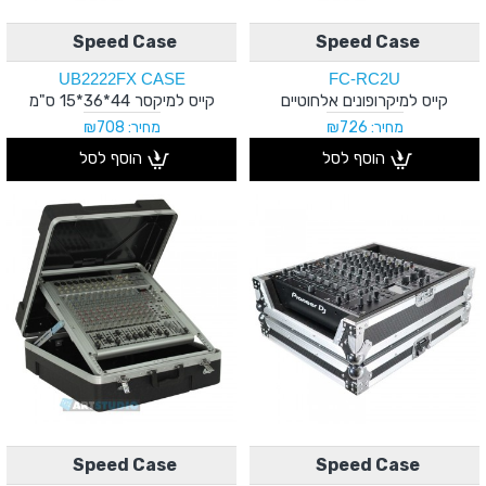
Speed Case
Speed Case
UB2222FX CASE
FC-RC2U
קייס למיקרופונים אלחוטיים
קייס למיקסר 44*36*15 ס"מ
מחיר: ₪726
מחיר: ₪708
הוסף לסל
הוסף לסל
Speed Case
Speed Case