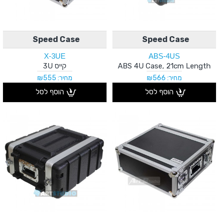
Speed Case
Speed Case
X-3UE
ABS-4US
ABS 4U Case, 21cm Length
קייס 3U
מחיר: ₪566
מחיר: ₪555
הוסף לסל
הוסף לסל