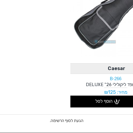
Caesar
B-266
יקולילי 26" DELUXE
מחיר: ₪125
הוסף לסל
הגעת לסוף הרשימה.