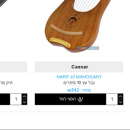
Caesar
HARP-10 MAHOGANY
נבל עץ 10 מיתרים
תיק מרופד ל
מחיר: ₪342
הוסף לסל