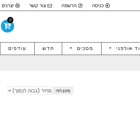
כניסה
הרשמה
צור קשר
יצרנים
0
וד אולפני
מסכים
חדש
עודפים
סינון לפי: