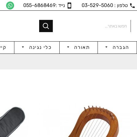
טלפון : 03-529-5060
נייד :055-6868469
הגברה
תאורה
כלי נגינה
קיי