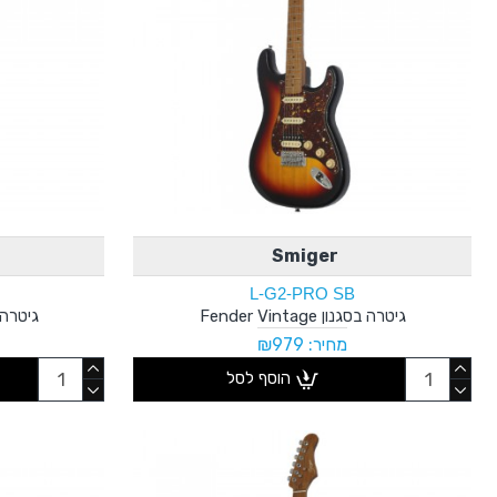
Smiger
L-G2-PRO SB
גיטרה בסגנון Fender Vintage
גיטרה בסגנון
מחיר: ₪979
הוסף לסל