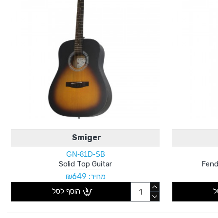
Smiger
GN-81D-SB
Solid Top Guitar
מחיר: ₪649
ל
הוסף לסל