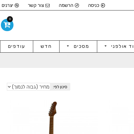
כניסה
הרשמה
צור קשר
יצרנים
0
וד אולפני
מסכים
חדש
עודפים
סינון לפי: