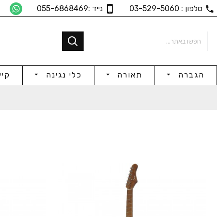
טלפון : 03-529-5060
נייד :055-6868469
הגברה
תאורה
כלי נגינה
קיי