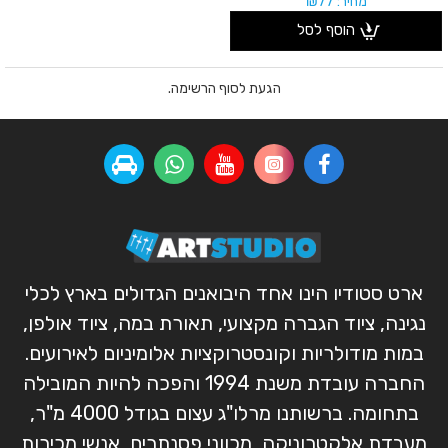
מחיר: ₪77
הוסף לסל
הגעת לסוף הרשימה.
ארט סטודיו הינו אחד היבואנים הגדולים בארץ לכלי
נגינה, ציוד הגברה מקצועי, תאורת במה, ציוד אולפן,
במות מודולריות וקונסטרוקציות אלומיניום לאירועים.
החברה עובדת משנת 1994 והפכה להיות המובילה
בתחומה. ברשותנו מרלו"ג עצום בגודל 4000 מ"ר,
מעבדת אלקטרוניקה, מכווני פסנתרים, אנשי מכירות