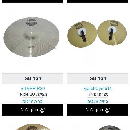
Sultan
Sultan
SILVER R20
MarchCymb14
מצלתיים 14"
מצילת Ride 20"
מחיר: ₪378
מחיר: ₪319
הוסף לסל
הוסף לסל