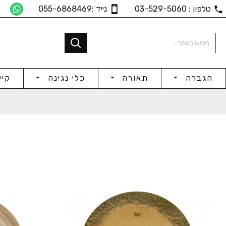
טלפון : 03-529-5060
נייד :055-6868469
הגברה
תאורה
כלי נגינה
קיי