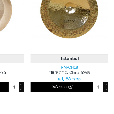
Istanbul
RM-CH18
מצילת China עבודת יד 18"
מצילת China ע
מחיר: ₪1,188
הוסף לסל