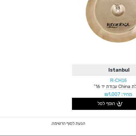
Istanbul
R-CH16
בודת יד 16"
מחיר: ₪1,007
הוסף לסל
הגעת לסוף הרשימה.