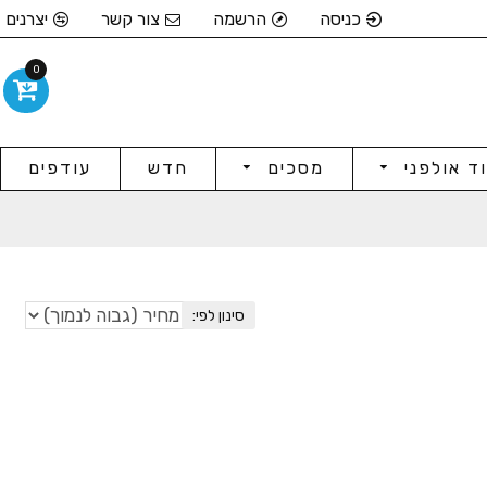
כניסה
הרשמה
צור קשר
יצרנים
0
וד אולפני
מסכים
חדש
עודפים
סינון לפי: