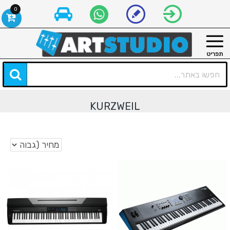
0
KURZWEIL