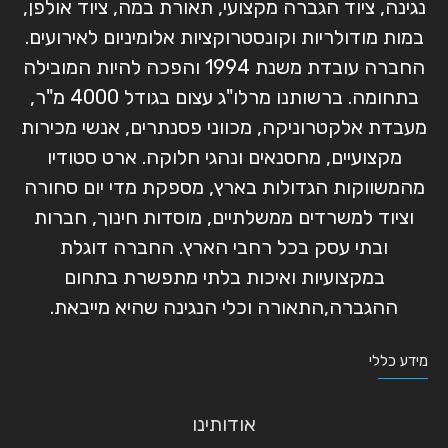
נגינה, ציוד הגברה מקצועי, תאורת במה, ציוד אולפן,
במות מודולריות וקונסטרוקציות אלומיניום לאירועים.
החברה עובדת משנת 1994 והפכה להיות המובילה
בתחומה. ברשותנו מרלו"ג עצום בגודל 4000 מ"ר,
מעבדת אלקטרוניקה, מכווני פסנתרים, אנשי מכירות
מקצועיים, מחסנאים ונהגי חלוקה. ארט סטודיו
מהמשווקות הגדולות בארץ, מספקת מדי יום סחורה
וציוד למשרדים ממשלתיים, מוסדות חינוך, חברות
ובתי עסק בכל רחבי הארץ. החברה דוגלת
במקצועיות ואיכות בלתי מתפשרת בתחום
ההגברה,התאורה וכלי הנגינה שהיא מייבאת.
מידע כללי
אודותינו