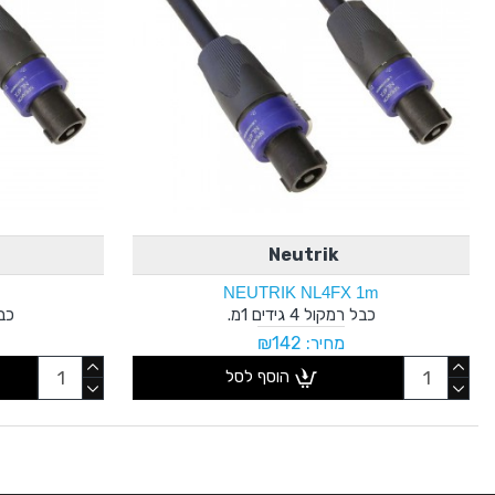
Neutrik
NEUTRIK NL4FX 1m
כבל רמקול 4 גידים 1מ.
כבל 50 ס"מ
מחיר: ₪142
הוסף לסל