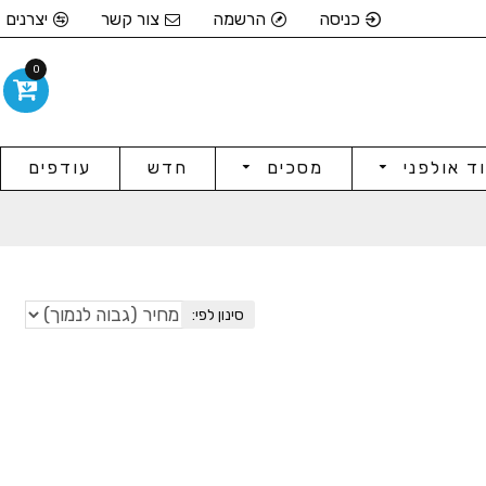
כניסה
הרשמה
צור קשר
יצרנים
0
וד אולפני
מסכים
חדש
עודפים
סינון לפי: