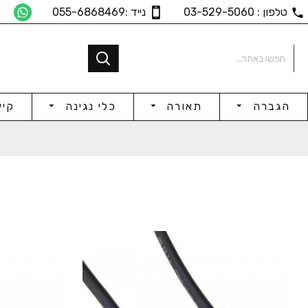
טלפון : 03-529-5060
נייד :055-6868469
הגברה
תאורה
כלי נגינה
קיי