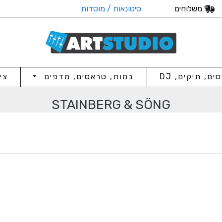
משלוחים
סיטונאות / מוסדות
סים, תיקים, DJ
במות, טראסים, מדפים
צי
STAINBERG & SÖNG