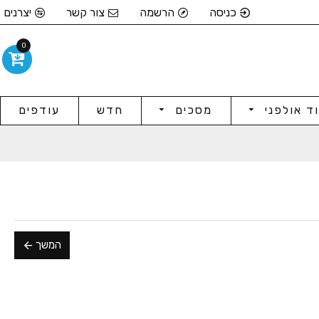
כניסה
הרשמה
צור קשר
יצרנים
0
וד אולפני
מסכים
חדש
עודפים
המשך