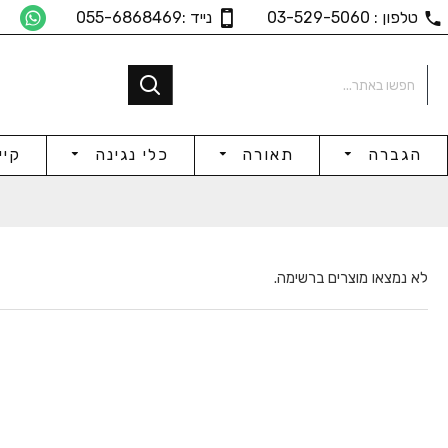
טלפון : 03-529-5060
נייד :055-6868469
הגברה
תאורה
כלי נגינה
קיי
לא נמצאו מוצרים ברשימה.