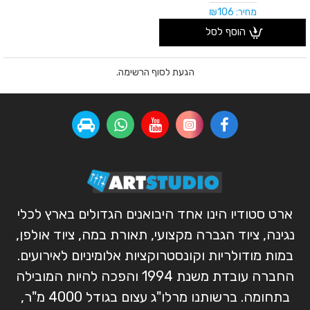
מחיר: ₪106
הוסף לסל
הגעת לסוף הרשימה.
ארט סטודיו הינו אחד היבואנים הגדולים בארץ לכלי
נגינה, ציוד הגברה מקצועי, תאורת במה, ציוד אולפן,
במות מודולריות וקונסטרוקציות אלומיניום לאירועים.
החברה עובדת משנת 1994 והפכה להיות המובילה
בתחומה. ברשותנו מרלו"ג עצום בגודל 4000 מ"ר,