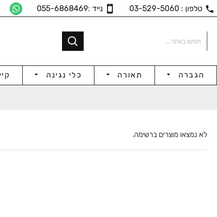
טלפון : 03-529-5060
נייד :055-6868469
הגברה
תאורה
כלי נגינה
קיי
לא נמצאו מוצרים ברשימה.