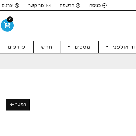
כניסה
הרשמה
צור קשר
יצרנים
0
וד אולפני
מסכים
חדש
עודפים
המשך