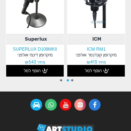
Superlux
ICM
SUPERLUX D108MKII
ICM RM1
מיקרופון קונדנסר אולפני
מיקרופון דינמי אולפני
מחיר ₪413
מחיר ₪543
הוסף לסל
הוסף לסל