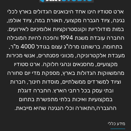
ארט סטודיו הינו אחד היבואנים הגדולים בארץ לכלי
נגינה, ציוד הגברה מקצועי, תאורת במה, ציוד אולפן,
במות מודולריות וקונסטרוקציות אלומיניום לאירועים.
החברה עובדת משנת 1994 והפכה להיות המובילה
בתחומה. ברשותנו מרלו"ג עצום בגודל 4000 מ"ר,
מעבדת אלקטרוניקה, מכווני פסנתרים, אנשי מכירות
מקצועיים, מחסנאים ונהגי חלוקה. ארט סטודיו
מהמשווקות הגדולות בארץ, מספקת מדי יום סחורה
וציוד למשרדים ממשלתיים, מוסדות חינוך, חברות
ובתי עסק בכל רחבי הארץ. החברה דוגלת
במקצועיות ואיכות בלתי מתפשרת בתחום
ההגברה,התאורה וכלי הנגינה שהיא מייבאת.
מידע כללי