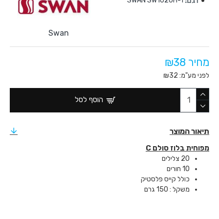
דגם:
SWAN SW1020H-1
Swan
מחיר ₪38
לפני מע"מ: ₪32
הוסף לסל
תיאור המוצר
מפוחית בלוז סולם C
20 צלילים
10 חורים
כולל קייס פלסטיק
משקל : 150 גרם