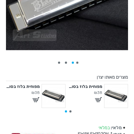
מוצרים מאותו יצרן
חית בלוז בסולם B
מפוחית בלוז בסולם D
מפוחית בלוז בסולם E
₪38
₪38
מלאי:
במלאי