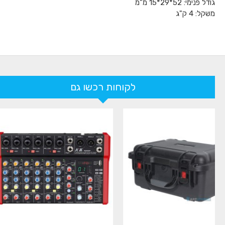
גודל פנימי: 52*29*15 מ"מ
משקל: 4 ק"ג
לקוחות רכשו גם