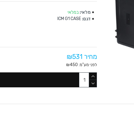
מלאי:
במלאי
דגם:
ICM G1 CASE
מחיר ₪531
לפני מע"מ: ₪450