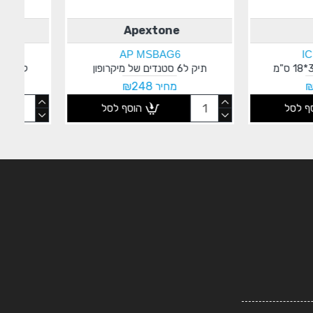
Apextone
ICM
AP DI013
ICM MIX A6
תיק לסטנדים של מיקרופונים
יר ₪507
מחיר ₪85
הוסף לסל
הוסף לסל