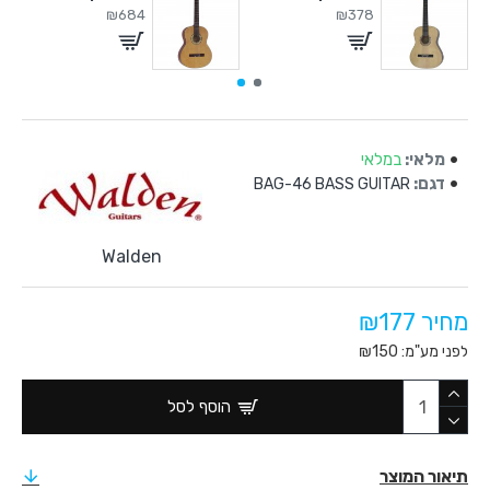
₪684
₪378
מלאי:
במלאי
דגם:
BAG-46 BASS GUITAR
Walden
מחיר ₪177
לפני מע"מ: ₪150
הוסף לסל
תיאור המוצר