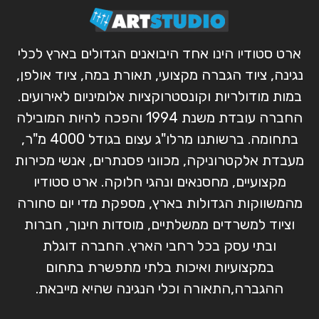
ארט סטודיו הינו אחד היבואנים הגדולים בארץ לכלי
נגינה, ציוד הגברה מקצועי, תאורת במה, ציוד אולפן,
במות מודולריות וקונסטרוקציות אלומיניום לאירועים.
החברה עובדת משנת 1994 והפכה להיות המובילה
בתחומה. ברשותנו מרלו"ג עצום בגודל 4000 מ"ר,
מעבדת אלקטרוניקה, מכווני פסנתרים, אנשי מכירות
מקצועיים, מחסנאים ונהגי חלוקה. ארט סטודיו
מהמשווקות הגדולות בארץ, מספקת מדי יום סחורה
וציוד למשרדים ממשלתיים, מוסדות חינוך, חברות
ובתי עסק בכל רחבי הארץ. החברה דוגלת
במקצועיות ואיכות בלתי מתפשרת בתחום
ההגברה,התאורה וכלי הנגינה שהיא מייבאת.