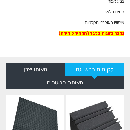
צבע אפור
חסינות לאש
שימוש באולפני הקלטות
נמכר בזוגות בלבד (המחיר ליחידה)
לקוחות רכשו גם
מאותו יצרן
מאותה קטגוריה