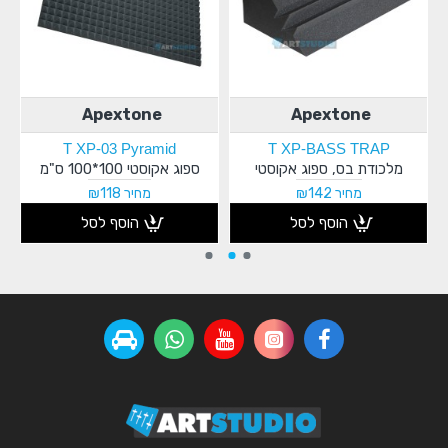
Apextone
Apextone
T XP-03 Pyramid
T XP-BASS TRAP
מלכודת בס, ספוג אקוסטי
ספוג אקוסטי 100*100 ס"מ
מחיר ₪142
מחיר ₪118
הוסף לסל
הוסף לסל