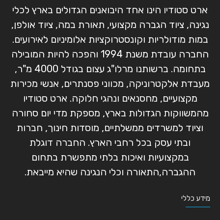
ארט סטודיו הינו אחד היבואנים הגדולים בארץ לכלי
נגינה, ציוד הגברה מקצועי, תאורת במה, ציוד אולפן,
במות מודולריות וקונסטרוקציות אלומיניום לאירועים.
החברה עובדת משנת 1994 והפכה להיות המובילה
בתחומה. ברשותנו מרלו"ג עצום בגודל 4000 מ"ר,
מעבדת אלקטרוניקה, מכווני פסנתרים, אנשי מכירות
מקצועיים, מחסנאים ונהגי חלוקה. ארט סטודיו
מהמשווקות הגדולות בארץ, מספקת מדי יום סחורה
וציוד למשרדים ממשלתיים, מוסדות חינוך, חברות
ובתי עסק בכל רחבי הארץ. החברה דוגלת
במקצועיות ואיכות בלתי מתפשרת בתחום
ההגברה,התאורה וכלי הנגינה שהיא מייבאת.
מידע כללי