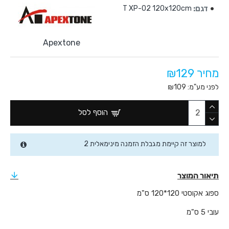
דגם:
T XP-02 120x120cm
Apextone
מחיר ₪129
לפני מע"מ: ₪109
הוסף לסל
למוצר זה קיימת מגבלת הזמנה מינימאלית 2
תיאור המוצר
ספוג אקוסטי 120*120 ס"מ
עובי 5 ס"מ