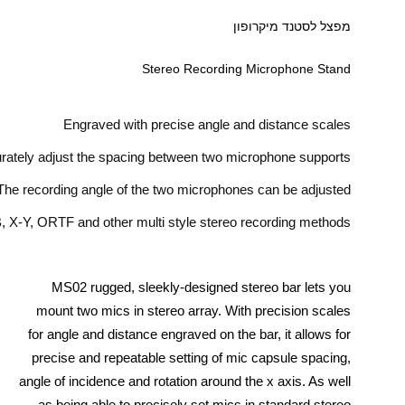
מפצל לסטנד מיקרופון
Stereo Recording Microphone Stand
Engraved with precise angle and distance scales
urately adjust the spacing between two microphone supports
The recording angle of the two microphones can be adjusted
, X-Y, ORTF and other multi style stereo recording methods
MS02 rugged, sleekly-designed stereo bar lets you
mount two mics in stereo array. With precision scales
for angle and distance engraved on the bar, it allows for
precise and repeatable setting of mic capsule spacing,
angle of incidence and rotation around the x axis. As well
as being able to precisely set mics in standard stereo