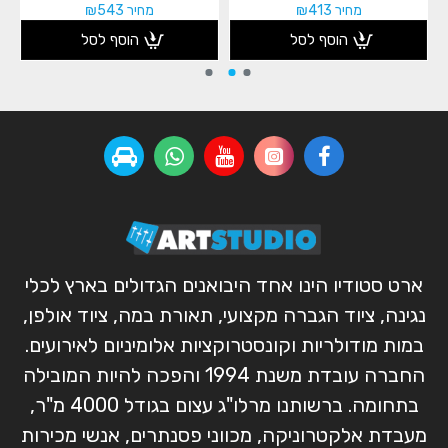
מחיר ₪413
מחיר ₪543
הוסף לסל
הוסף לסל
ארט סטודיו הינו אחד היבואנים הגדולים בארץ לכלי
נגינה, ציוד הגברה מקצועי, תאורת במה, ציוד אולפן,
במות מודולריות וקונסטרוקציות אלומיניום לאירועים.
החברה עובדת משנת 1994 והפכה להיות המובילה
בתחומה. ברשותנו מרלו"ג עצום בגודל 4000 מ"ר,
מעבדת אלקטרוניקה, מכווני פסנתרים, אנשי מכירות