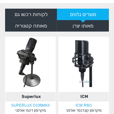
מוצרים נלווים
לקוחות רכשו גם
מאותו יצרן
מאותה קטגוריה
Superlux
ICM
SUPERLUX D108MKII
ICM RM1
מיקרופון קונדנסר אולפני
מיקרופון דינמי אולפני