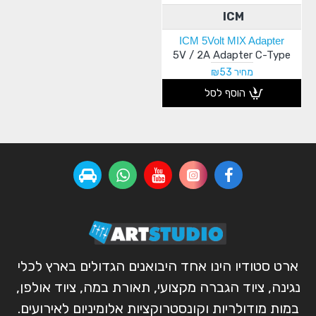
ICM
ICM 5Volt MIX Adapter
5V / 2A Adapter C-Type
מחיר ₪53
הוסף לסל
ארט סטודיו הינו אחד היבואנים הגדולים בארץ לכלי
נגינה, ציוד הגברה מקצועי, תאורת במה, ציוד אולפן,
במות מודולריות וקונסטרוקציות אלומיניום לאירועים.