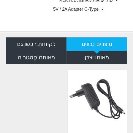
שתי יציאות מאוזנות XLR R/L
5V / 2A Adapter C-Type
מוצרים נלווים
לקוחות רכשו גם
מאותו יצרן
מאותה קטגוריה