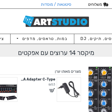
משלוחים
סיטונאות / מוסדות
סים, תיקים, DJ
במות, טראסים, מדפים
צי
מיקסר 14 ערוצים עם אפקטים
מוצרים מאותו יצרן
5V / 2A Adapter C-Type
5V / 2A Adapter C-Type
₪53