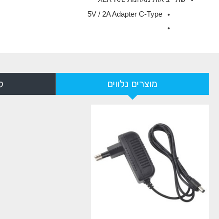
5V / 2A Adapter C-Type
מוצרים נלווים
ל