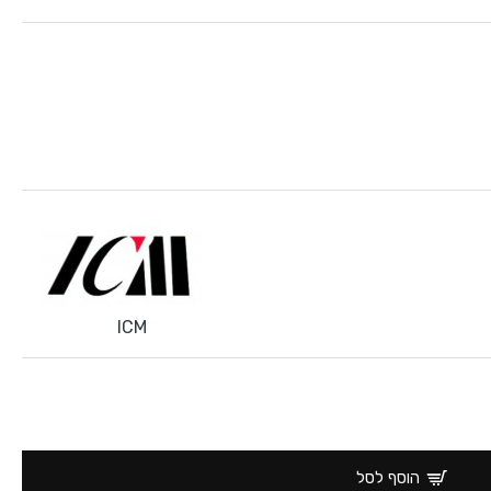
ICM
הוסף לסל