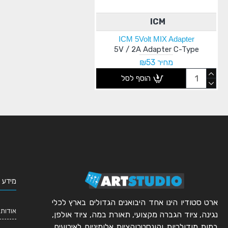
ICM
ICM 5Volt MIX Adapter
5V / 2A Adapter C-Type
מחיר ₪53
הוסף לסל
מידע 
ארט סטודיו הינו אחד היבואנים הגדולים בארץ לכלי
אודותי
נגינה, ציוד הגברה מקצועי, תאורת במה, ציוד אולפן,
במות מודולריות וקונסטרוקציות אלומיניום לאירועים.