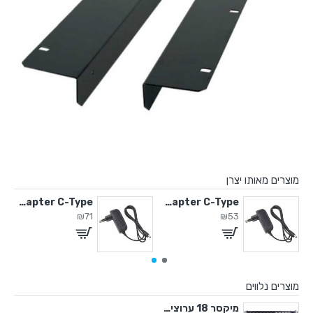
מוצרים מאותו יצרן
2 מחזיק מיקרופון
5V / 2A Adapter C-Type
5V / 2A Adapter C-Type
₪71
₪53
מוצרים נלווים
מיקסר 18 ערוצים עם אפקטים