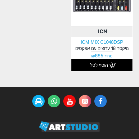
ICM
ICM MIX C1048DSP
מיקסר 18 ערוצים עם אפקטים
מחיר ₪885
הוסף לסל