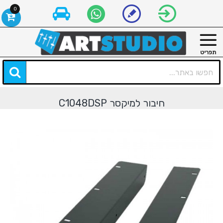
0
חיבור למיקסר C1048DSP