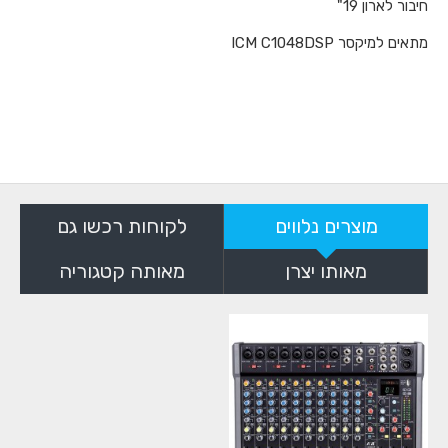
חיבור לארון 19"
מתאים למיקסר ICM C1048DSP
מוצרים נלווים
לקוחות רכשו גם
מאותו יצרן
מאותה קטגוריה