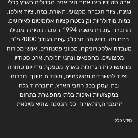
ארט סטודיו הינו אחד היבואנים הגדולים בארץ לכלי
נגינה, ציוד הגברה מקצועי, תאורת במה, ציוד אולפן,
במות מודולריות וקונסטרוקציות אלומיניום לאירועים.
החברה עובדת משנת 1994 והפכה להיות המובילה
בתחומה. ברשותנו מרלו"ג עצום בגודל 4000 מ"ר,
מעבדת אלקטרוניקה, מכווני פסנתרים, אנשי מכירות
מקצועיים, מחסנאים ונהגי חלוקה. ארט סטודיו
מהמשווקות הגדולות בארץ, מספקת מדי יום סחורה
וציוד למשרדים ממשלתיים, מוסדות חינוך, חברות
ובתי עסק בכל רחבי הארץ. החברה דוגלת
במקצועיות ואיכות בלתי מתפשרת בתחום
ההגברה,התאורה וכלי הנגינה שהיא מייבאת.
מידע כללי