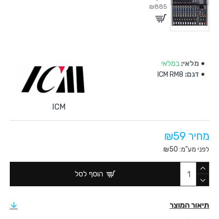
₪885
מלאי:
במלאי
דגם:
ICM RM8
ICM
מחיר ₪59
לפני מע"מ: ₪50
הוסף לסל
תיאור המוצר