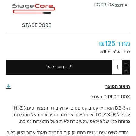
דגם:
EG DB-03
STAGE CORE
מחיר ₪125
לפני מע"מ: ₪106
הוסף לסל
תיאור המוצר
DIRECT BOX פאסיבי
ה-DB-3 הוא דיירקט בוקס פסיבי ערוץ בודד הממיר סיגנל HI-Z
לסיגנל LO-Z XLR, או במילים אחרות, מ
מיר אות בעל התנגדות
גבוהה כמו של פיקאפ של גיטרה לאות בעל התנגדות נמוכה.
נהדר לשימושים שונים בהם זקוקים להרמת סיגנל עבור מגוון כלים