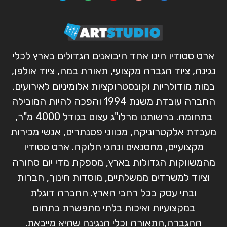
ארט סטודיו הינו אחד היבואנים הגדולים בארץ לכלי
נגינה, ציוד הגברה מקצועי, תאורת במה, ציוד אולפן,
במות מודולריות וקונסטרוקציות אלומיניום לאירועים.
החברה עובדת משנת 1994 והפכה להיות המובילה
בתחומה. ברשותנו מרלו"ג עצום בגודל 4000 מ"ר,
מעבדת אלקטרוניקה, מכווני פסנתרים, אנשי מכירות
מקצועיים, מחסנאים ונהגי חלוקה. ארט סטודיו
מהמשווקות הגדולות בארץ, מספקת מדי יום סחורה
וציוד למשרדים ממשלתיים, מוסדות חינוך, חברות
ובתי עסק בכל רחבי הארץ. החברה דוגלת
במקצועיות ואיכות בלתי מתפשרת בתחום
ההגברה,התאורה וכלי הנגינה שהיא מייבאת.