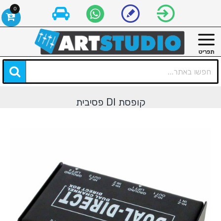
0
קופסת DI פסיבית