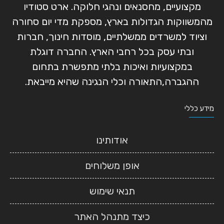
מקצועיים, מחסנאים ונהגי חלוקה. ארט סטודיו
מהמשווקות הגדולות בארץ, מספקת מדי יום סחורה
וציוד למשרדים ממשלתיים, מוסדות חינוך, חברות
ובתי עסק בכל רחבי הארץ. החברה דוגלת
במקצועיות ואיכות בלתי מתפשרת בתחום
ההגברה,התאורה וכלי הנגינה שהיא מייבאת.
מידע כללי
אודותינו
אופן משלוחים
תנאי שימוש
כיצד מתנהל האתר