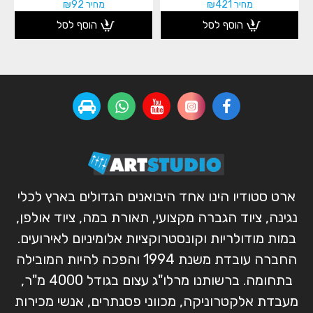
מחיר ₪421
מחיר ₪92
הוסף לסל
הוסף לסל
ארט סטודיו הינו אחד היבואנים הגדולים בארץ לכלי
נגינה, ציוד הגברה מקצועי, תאורת במה, ציוד אולפן,
במות מודולריות וקונסטרוקציות אלומיניום לאירועים.
החברה עובדת משנת 1994 והפכה להיות המובילה
בתחומה. ברשותנו מרלו"ג עצום בגודל 4000 מ"ר,
מעבדת אלקטרוניקה, מכווני פסנתרים, אנשי מכירות